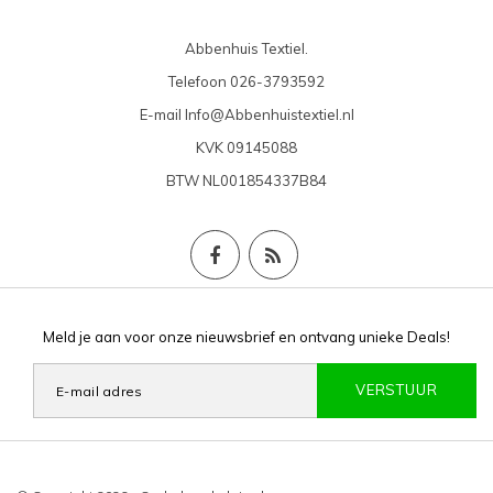
Abbenhuis Textiel.
Telefoon
026-3793592
E-mail
Info@Abbenhuistextiel.nl
KVK
09145088
BTW
NL001854337B84
Meld je aan voor onze nieuwsbrief en ontvang unieke Deals!
VERSTUUR