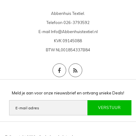
Abbenhuis Textiel.
Telefoon
026-3793592
E-mail
Info@Abbenhuistextiel.nl
KVK
09145088
BTW
NL001854337B84
Meld je aan voor onze nieuwsbrief en ontvang unieke Deals!
VERSTUUR