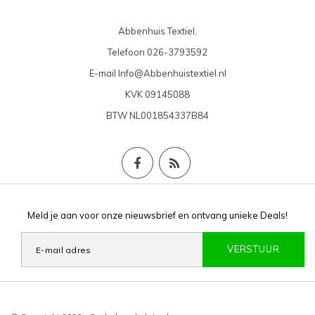
Abbenhuis Textiel.
Telefoon
026-3793592
E-mail
Info@Abbenhuistextiel.nl
KVK
09145088
BTW
NL001854337B84
Meld je aan voor onze nieuwsbrief en ontvang unieke Deals!
VERSTUUR