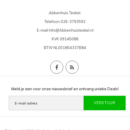
Abbenhuis Textiel.
Telefoon
026-3793592
E-mail
Info@Abbenhuistextiel.nl
KVK
09145088
BTW
NL001854337B84
Meld je aan voor onze nieuwsbrief en ontvang unieke Deals!
VERSTUUR