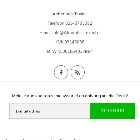
Abbenhuis Textiel.
Telefoon
026-3793592
E-mail
Info@Abbenhuistextiel.nl
KVK
09145088
BTW
NL001854337B84
Meld je aan voor onze nieuwsbrief en ontvang unieke Deals!
VERSTUUR