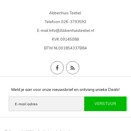
Abbenhuis Textiel.
Telefoon
026-3793592
E-mail
Info@Abbenhuistextiel.nl
KVK
09145088
BTW
NL001854337B84
Meld je aan voor onze nieuwsbrief en ontvang unieke Deals!
VERSTUUR