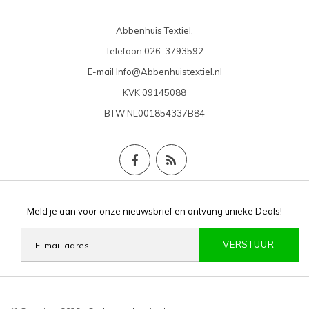
Abbenhuis Textiel.
Telefoon
026-3793592
E-mail
Info@Abbenhuistextiel.nl
KVK
09145088
BTW
NL001854337B84
Meld je aan voor onze nieuwsbrief en ontvang unieke Deals!
VERSTUUR