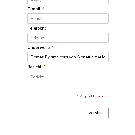
E-mail:
*
Telefoon:
Onderwerp:
*
Bericht:
*
* Verplichte velden
Verstuur