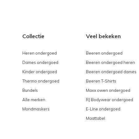
Collectie
Veel bekeken
Heren ondergoed
Beeren ondergoed
Dames ondergoed
Beeren ondergoed heren
Kinder ondergoed
Beeren ondergoed dames
Thermo ondergoed
Beeren T-Shirts
Bundels
Maxx owen ondergoed
Alle merken
RJ Bodywear ondergoed
Mondmaskers
E-Line ondergoed
Maattabel