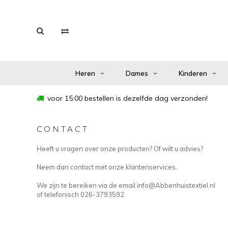
Heren
Dames
Kinderen
voor 15:00 bestellen is dezelfde dag verzonden!
CONTACT
Heeft u vragen over onze producten? Of wilt u advies?
Neem dan contact met onze klantenservices.
We zijn te bereiken via de email
info@Abbenhuistextiel.nl
of telefonisch 026-3793592.