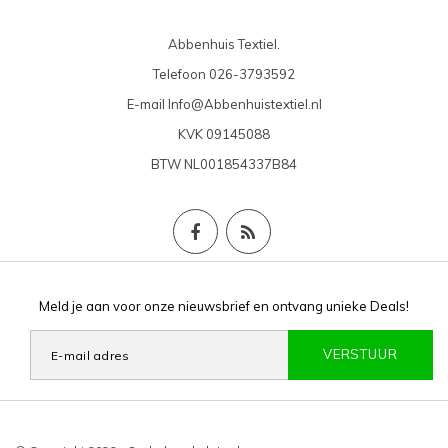
Abbenhuis Textiel.
Telefoon
026-3793592
E-mail
Info@Abbenhuistextiel.nl
KVK
09145088
BTW
NL001854337B84
Meld je aan voor onze nieuwsbrief en ontvang unieke Deals!
VERSTUUR