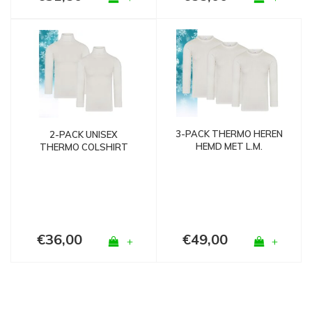
3-PACK THERMO HEREN
2-PACK UNISEX
HEMD MET L.M.
THERMO COLSHIRT
WOLWIT
MET L.M. WOLWIT
€36,00
€49,00
+
+