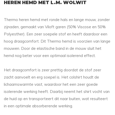
HEREN HEMD MET L.M. WOLWIT
Thermo heren hemd met ronde hals en lange mouw, zonder
zijnaden, gemaakt van Viloft garen (50% Viscose en 50%
Polyesther). Een zeer soepele stof en heeft daardoor een
hoog draagcomfort. Dit Thermo hemd is voorzien van lange
mouwen. Door de elastische band in de mouw sluit het
hemd nog beter voor een optimaal isolerend effect.
Het draagcomfort is zeer prettig doordat de stof zeer
zacht aanvoelt en erg soepel is. Het colshirt houdt de
lichaamswarmte vast, waardoor het een zeer goede
isolerende werking heeft. Daarbij neemt het shirt vocht van
de huid op en transporteert dit naar buiten, wat resulteert
in een optimale absorberende werking.