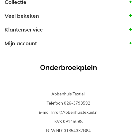
Collectie
Veel bekeken
Klantenservice
Mijn account
Abbenhuis Textiel.
Telefoon
026-3793592
E-mail
Info@Abbenhuistextiel.nl
KVK
09145088
BTW
NL001854337B84