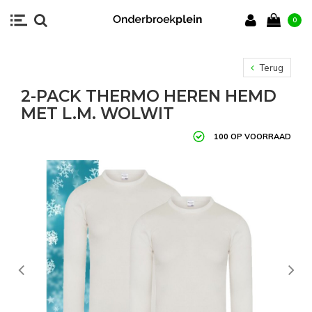
0
Terug
2-PACK THERMO HEREN HEMD
MET L.M. WOLWIT
100 OP VOORRAAD