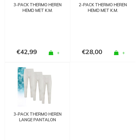
3-PACK THERMO HEREN
2-PACK THERMO HEREN
HEMD MET K.M.
HEMD MET K.M.
WOLWIT
WOLWIT
€42,99
€28,00
+
+
3-PACK THERMO HEREN
LANGE PANTALON
WOLWIT