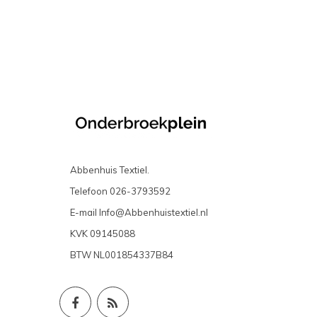
Abbenhuis Textiel.
Telefoon
026-3793592
E-mail
Info@Abbenhuistextiel.nl
KVK
09145088
BTW
NL001854337B84