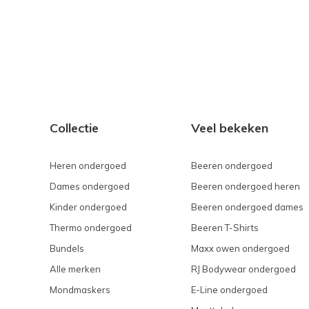
Collectie
Veel bekeken
Heren ondergoed
Beeren ondergoed
Dames ondergoed
Beeren ondergoed heren
Kinder ondergoed
Beeren ondergoed dames
Thermo ondergoed
Beeren T-Shirts
Bundels
Maxx owen ondergoed
Alle merken
RJ Bodywear ondergoed
Mondmaskers
E-Line ondergoed