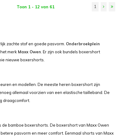
1
Toon 1 - 12 van 61
lijk zachte stof en goede pasvorm.
Onderbroekplein
 het merk
Maxx Owen
. Er zijn ook bundels boxershort
ooie nieuwe boxershorts.
 kleuren en modellen. De meeste heren boxershort zijn
enoeg allemaal voorzien van een elastische tailleband. De
og draagcomfort.
ls de bamboe boxershorts. De boxershort van Maxx Owen
n betere pasvorm en meer comfort. Eenmaal shorts van Maxx