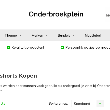
Thermo
Merken
Bundels
Maattabel
Kwaliteit producten!
Persoonlijk advies op maat
shorts Kopen
s worden door mannen vaak gebruikt als ondergoed. Je vindt bij Onder
s.
ucten
Sorteren op:
Standaard