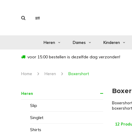
Heren
Dames
Kinderen
voor 15:00 bestellen is dezelfde dag verzonden!
Home
Heren
Boxershort
Boxer
Heren
Boxershort
Slip
boxershort
Singlet
12 Prod
Shirts