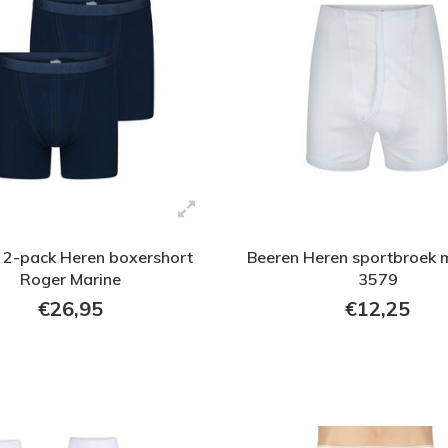
 2-pack Heren boxershort
Beeren Heren sportbroek 
Roger Marine
3579
€26,95
€12,25