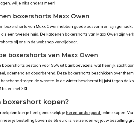
gen, wil je niks anders meer!
nen boxershorts Maxx Owen
n boxershorts van Maxx Owen hebben goede pasvorm en zijn gemaakt van
 als een tweede huid. De katoenen boxershorts van Maxx Owen zijn verkrij
shorts bij ons in de webshop verkrijgbaar.
e boxershorts van Maxx Owen
boxershorts bestaan voor 95% uit bamboevezels, wat heerlijk zacht aan
ieel, ademend en absorberend. Deze boxershorts beschikken over thermo 
 beschermd tegen de warmte. In de winter beschermt hij juist tegen de k
 tot en met 3XL.
 boxershort kopen?
roekplein kan je heel gemakkelijk je
heren ondergoed
online kopen. Via
nneer je bestelling boven de 65 euro is, verzenden wij jouw bestelling gr