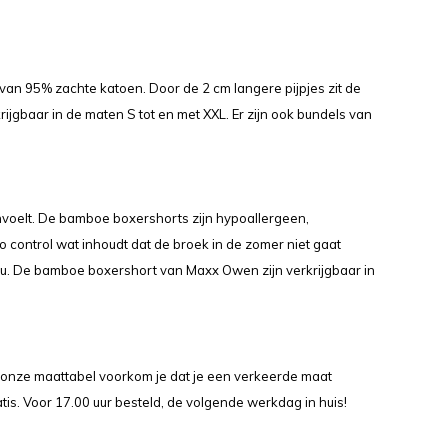
 95% zachte katoen. Door de 2 cm langere pijpjes zit de
gbaar in de maten S tot en met XXL. Er zijn ook bundels van
voelt. De bamboe boxershorts zijn hypoallergeen,
control wat inhoudt dat de broek in de zomer niet gaat
ou. De bamboe boxershort van Maxx Owen zijn verkrijgbaar in
 onze maattabel voorkom je dat je een verkeerde maat
atis. Voor 17.00 uur besteld, de volgende werkdag in huis!