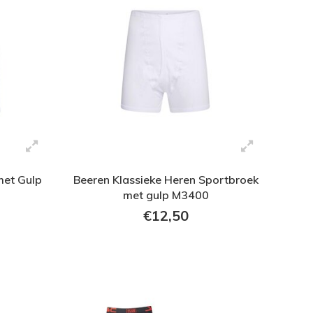
met Gulp
Beeren Klassieke Heren Sportbroek
met gulp M3400
€12,50