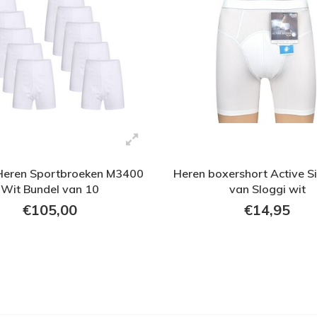
Heren Sportbroeken M3400
Heren boxershort Active Si
Wit Bundel van 10
van Sloggi wit
€105,00
€14,95