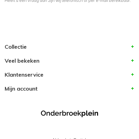
Heeft u een vraag dan zijn wij telefonisch of per e-mail bereikbaar.
Collectie
Veel bekeken
Klantenservice
Mijn account