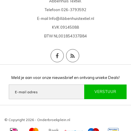
Abbenhuis Textiel.
Telefoon
026-3793592
E-mail
Info@Abbenhuistextiel.nl
KVK
09145088
BTW
NL001854337B84
Meld je aan voor onze nieuwsbrief en ontvang unieke Deals!
VERSTUUR
© Copyright 2026 - Onderbroekplein.nl