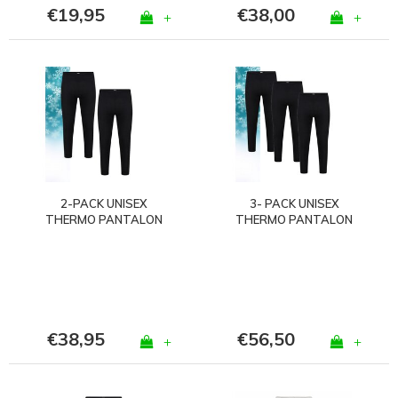
€19,95
€38,00
+
+
2-PACK UNISEX
3- PACK UNISEX
THERMO PANTALON
THERMO PANTALON
ZWART
ZWART
€38,95
€56,50
+
+