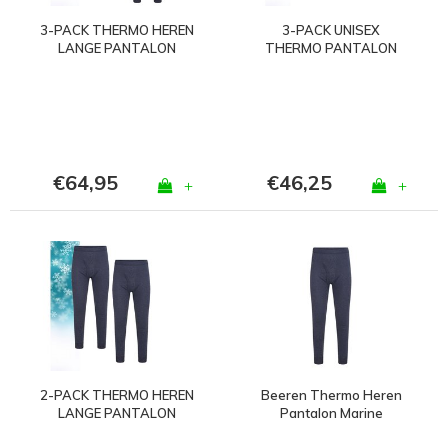
3-PACK THERMO HEREN
3-PACK UNISEX
LANGE PANTALON
THERMO PANTALON
MARINE
WOLWIT
€64,95
€46,25
+
+
2-PACK THERMO HEREN
Beeren Thermo Heren
LANGE PANTALON
Pantalon Marine
MARINE