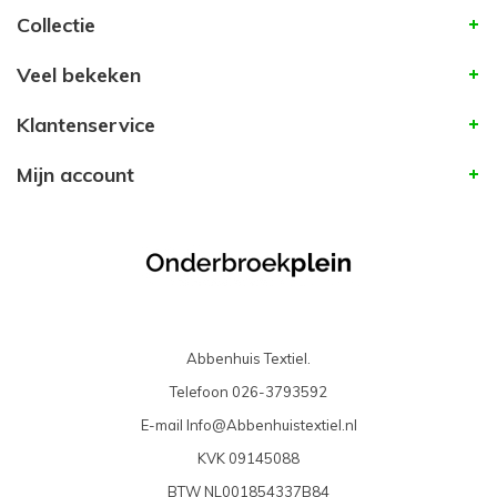
Collectie
Veel bekeken
Klantenservice
Mijn account
Abbenhuis Textiel.
Telefoon
026-3793592
E-mail
Info@Abbenhuistextiel.nl
KVK
09145088
BTW
NL001854337B84