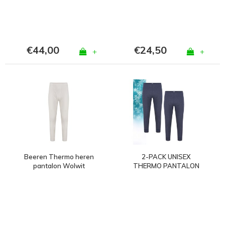
€44,00
€24,50
+
+
Beeren Thermo heren
2-PACK UNISEX
pantalon Wolwit
THERMO PANTALON
MARINE