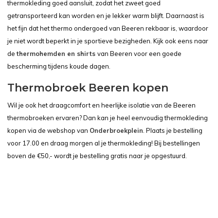
thermokleding goed aansluit, zodat het zweet goed
getransporteerd kan worden en je lekker warm blijft. Daarnaast is
het fijn dat het thermo ondergoed van Beeren rekbaar is, waardoor
je niet wordt beperkt in je sportieve bezigheden. Kijk ook eens naar
de
thermohemden en shirts
van Beeren voor een goede
bescherming tijdens koude dagen.
Thermobroek Beeren kopen
Wil je ook het draagcomfort en heerlijke isolatie van de Beeren
thermobroeken ervaren? Dan kan je heel eenvoudig thermokleding
kopen via de webshop van
Onderbroekplein
. Plaats je bestelling
voor 17.00 en draag morgen al je thermokleding! Bij bestellingen
boven de €50,- wordt je bestelling gratis naar je opgestuurd.