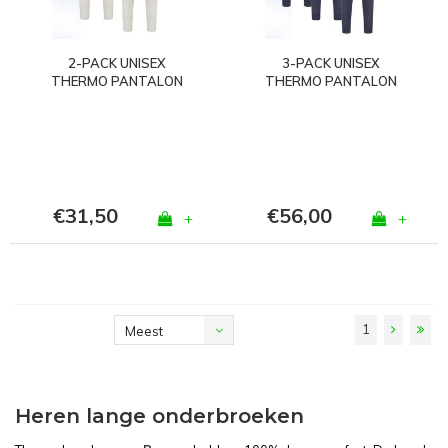
2-PACK UNISEX
3-PACK UNISEX
THERMO PANTALON
THERMO PANTALON
WOLWIT
MARINE
€31,50
€56,00
+
+
1
Meest
bekeken
Heren lange onderbroeken