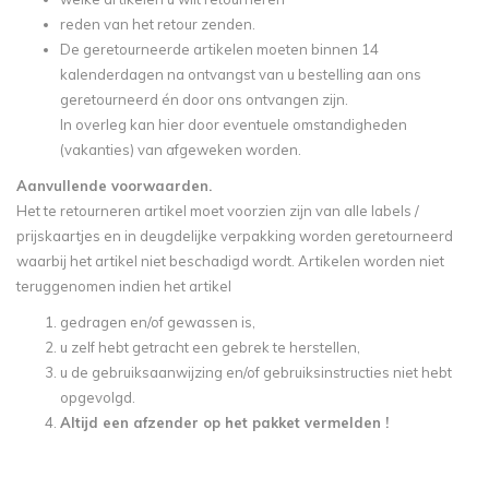
reden van het retour zenden.
De geretourneerde artikelen moeten binnen 14
kalenderdagen na ontvangst van u bestelling aan ons
geretourneerd én door ons ontvangen zijn.
In overleg kan hier door eventuele omstandigheden
(vakanties) van afgeweken worden.
Aanvullende voorwaarden.
Het te retourneren artikel moet voorzien zijn van alle labels /
prijskaartjes en in deugdelijke verpakking worden geretourneerd
waarbij het artikel niet beschadigd wordt. Artikelen worden niet
teruggenomen indien het artikel
gedragen en/of gewassen is,
u zelf hebt getracht een gebrek te herstellen,
u de gebruiksaanwijzing en/of gebruiksinstructies niet hebt
opgevolgd.
Altijd een afzender op het pakket vermelden !