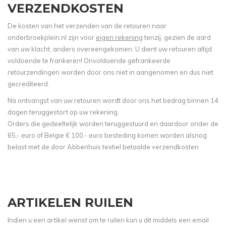
VERZENDKOSTEN
De kosten van het verzenden van de retouren naar
onderbroekplein.nl zijn voor
eigen rekening
tenzij, gezien de aard
van uw klacht, anders overeengekomen. U dient uw retouren altijd
voldoende te frankeren! Onvoldoende gefrankeerde
retourzendingen worden door ons niet in aangenomen en dus niet
gecrediteerd.
Na ontvangst van uw retouren wordt door ons het bedrag binnen 14
dagen teruggestort op uw rekening.
Orders die gedeeltelijk worden teruggestuurd en daardoor onder de
65,- euro of Belgie € 100.- euro besteding komen worden alsnog
belast met de door Abbenhuis textiel betaalde verzendkosten
ARTIKELEN RUILEN
Indien u een artikel wenst om te ruilen kun u dit middels een email