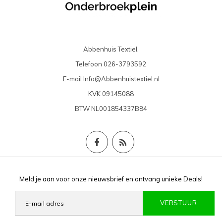
Abbenhuis Textiel.
Telefoon
026-3793592
E-mail
Info@Abbenhuistextiel.nl
KVK
09145088
BTW
NL001854337B84
Meld je aan voor onze nieuwsbrief en ontvang unieke Deals!
VERSTUUR