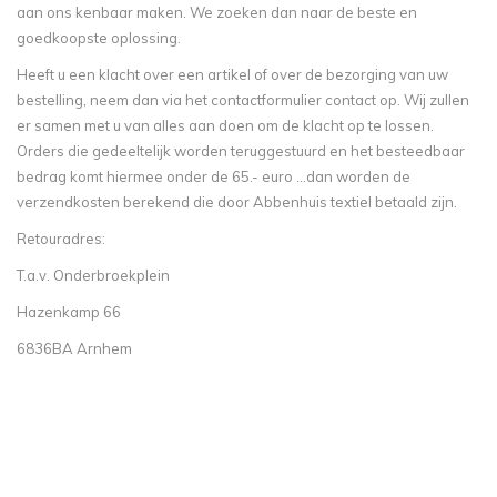
aan ons kenbaar maken. We zoeken dan naar de beste en
goedkoopste oplossing.
Heeft u een klacht over een artikel of over de bezorging van uw
bestelling, neem dan via het contactformulier contact op. Wij zullen
er samen met u van alles aan doen om de klacht op te lossen.
Orders die gedeeltelijk worden teruggestuurd en het besteedbaar
bedrag komt hiermee onder de 65.- euro ...dan worden de
verzendkosten berekend die door Abbenhuis textiel betaald zijn.
Retouradres:
T.a.v. Onderbroekplein
Hazenkamp 66
6836BA Arnhem