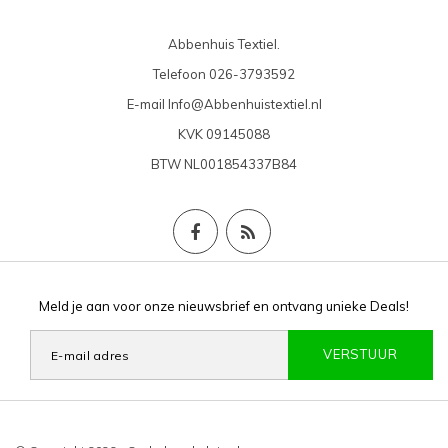
Abbenhuis Textiel.
Telefoon
026-3793592
E-mail
Info@Abbenhuistextiel.nl
KVK
09145088
BTW
NL001854337B84
Meld je aan voor onze nieuwsbrief en ontvang unieke Deals!
VERSTUUR