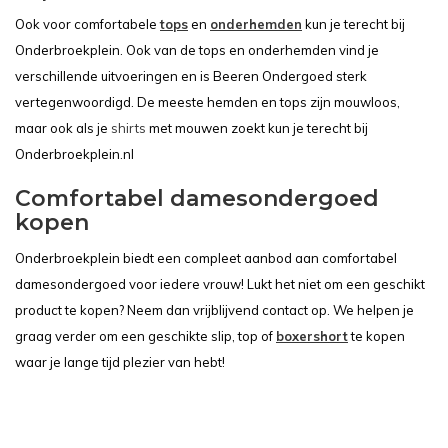
Ook voor comfortabele
tops
en
onderhemden
kun je terecht bij
Onderbroekplein. Ook van de tops en onderhemden vind je
verschillende uitvoeringen en is Beeren Ondergoed sterk
vertegenwoordigd. De meeste hemden en tops zijn mouwloos,
maar ook als je
shirts
met mouwen zoekt kun je terecht bij
Onderbroekplein.nl
Comfortabel damesondergoed
kopen
Onderbroekplein biedt een compleet aanbod aan comfortabel
damesondergoed voor iedere vrouw! Lukt het niet om een geschikt
product te kopen? Neem dan vrijblijvend contact op. We helpen je
graag verder om een geschikte slip, top of
boxershort
te kopen
waar je lange tijd plezier van hebt!