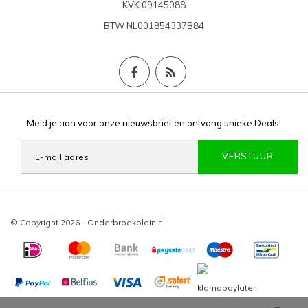
KVK
09145088
BTW
NL001854337B84
Meld je aan voor onze nieuwsbrief en ontvang unieke Deals!
VERSTUUR
© Copyright 2026 - Onderbroekplein.nl