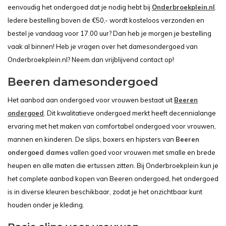
eenvoudig het ondergoed dat je nodig hebt bij
Onderbroekplein.nl
.
Iedere bestelling boven de €50,- wordt kosteloos verzonden en
bestel je vandaag voor 17.00 uur? Dan heb je morgen je bestelling
vaak al binnen! Heb je vragen over het damesondergoed van
Onderbroekplein.nl? Neem dan vrijblijvend contact op!
Beeren damesondergoed
Het aanbod aan ondergoed voor vrouwen bestaat uit
Beeren
ondergoed
. Dit kwalitatieve ondergoed merkt heeft decennialange
ervaring met het maken van comfortabel ondergoed voor vrouwen,
mannen en kinderen. De slips, boxers en hipsters van
Beeren
ondergoed dames
vallen goed voor vrouwen met smalle en brede
heupen en alle maten die ertussen zitten. Bij Onderbroekplein kun je
het complete aanbod kopen van Beeren ondergoed, het ondergoed
is in diverse kleuren beschikbaar, zodat je het onzichtbaar kunt
houden onder je kleding.