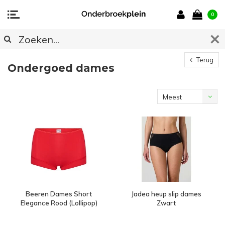
0
Terug
Ondergoed dames
Meest
bekeken
Beeren Dames Short
Jadea heup slip dames
Elegance Rood (Lollipop)
Zwart