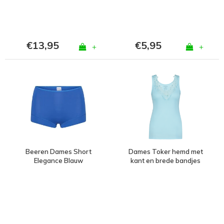
€13,95
€5,95
+
+
Beeren Dames Short
Dames Toker hemd met
Elegance Blauw
kant en brede bandjes
Turquoise