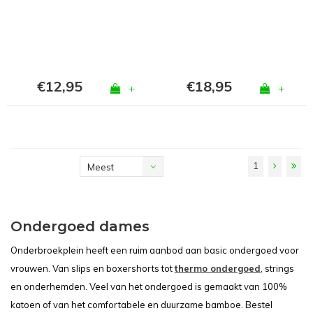
Zwart
lange pijp zwart
€12,95
€18,95
+
+
1
Meest
bekeken
Ondergoed dames
Onderbroekplein heeft een ruim aanbod aan basic ondergoed voor
vrouwen. Van slips en boxershorts tot
thermo ondergoed
, strings
en onderhemden. Veel van het ondergoed is gemaakt van 100%
katoen of van het comfortabele en duurzame bamboe. Bestel