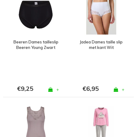
Beeren Dames tailleslip
Jadea Dames taille slip
Beeren Young Zwart
met kant Wit
€9,25
€6,95
+
+