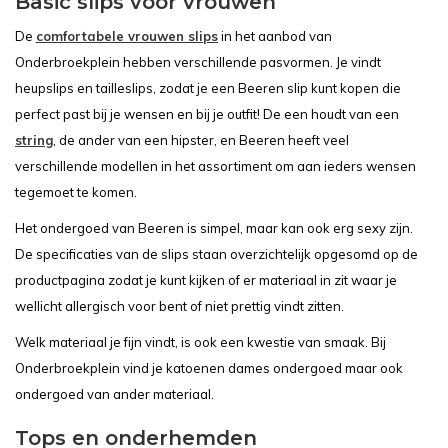
Basic slips voor vrouwen
De
comfortabele vrouwen slips
in het aanbod van
Onderbroekplein hebben verschillende pasvormen. Je vindt
heupslips en tailleslips, zodat je een Beeren slip kunt kopen die
perfect past bij je wensen en bij je outfit! De een houdt van een
string
, de ander van een hipster, en Beeren heeft veel
verschillende modellen in het assortiment om aan ieders wensen
tegemoet te komen.
Het ondergoed van Beeren is simpel, maar kan ook erg sexy zijn.
De specificaties van de slips staan overzichtelijk opgesomd op de
productpagina zodat je kunt kijken of er materiaal in zit waar je
wellicht allergisch voor bent of niet prettig vindt zitten.
Welk materiaal je fijn vindt, is ook een kwestie van smaak. Bij
Onderbroekplein vind je katoenen dames ondergoed maar ook
ondergoed van ander materiaal.
Tops en onderhemden