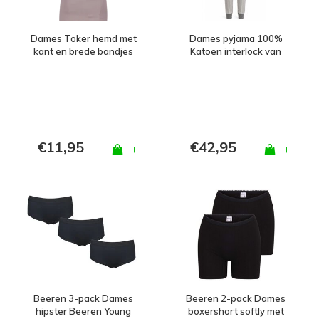
Dames Toker hemd met
Dames pyjama 100%
kant en brede bandjes
Katoen interlock van
Taupe
Gionettic ( Koala)
€11,95
€42,95
+
+
Beeren 3-pack Dames
Beeren 2-pack Dames
hipster Beeren Young
boxershort softly met