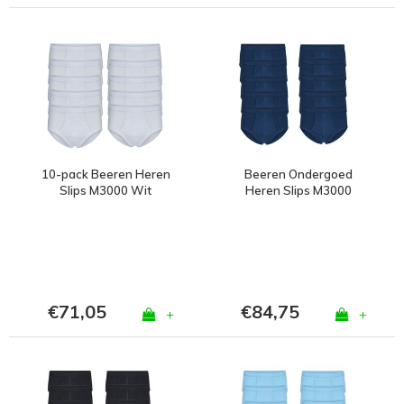
10-pack Beeren Heren
Beeren Ondergoed
Slips M3000 Wit
Heren Slips M3000
Marine Bundel van 10
€71,05
€84,75
+
+