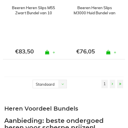
Beeren Heren Slips M55
Beeren Heren Slips
Zwart Bundel van 10
M3000 Huid Bundel van
10
€83,50
€76,05
+
+
1
Standaard
Heren Voordeel Bundels
Aanbieding: beste ondergoed
heren voor scherpe prijzen!