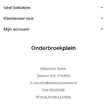
Veel bekeken
Klantenservice
Mijn account
Abbenhuis Textiel.
Telefoon
026-3793592
E-mail
Info@Abbenhuistextiel.nl
KVK
09145088
BTW
NL001854337B84