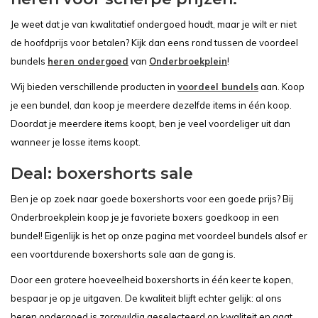
Je weet dat je van kwalitatief ondergoed houdt, maar je wilt er niet
de hoofdprijs voor betalen? Kijk dan eens rond tussen de voordeel
bundels
heren ondergoed
van
Onderbroekplein
!
Wij bieden verschillende producten in
voordeel bundels
aan. Koop
je een bundel, dan koop je meerdere dezelfde items in één koop.
Doordat je meerdere items koopt, ben je veel voordeliger uit dan
wanneer je losse items koopt.
Deal: boxershorts sale
Ben je op zoek naar goede boxershorts voor een goede prijs? Bij
Onderbroekplein koop je je favoriete boxers goedkoop in een
bundel! Eigenlijk is het op onze pagina met voordeel bundels alsof er
een voortdurende boxershorts sale aan de gang is.
Door een grotere hoeveelheid boxershorts in één keer te kopen,
bespaar je op je uitgaven. De kwaliteit blijft echter gelijk: al ons
heren ondergoed is zorgvuldig geselecteerd op kwaliteit en gaat