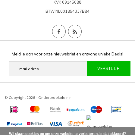
KVK
09145088
BTW
NL001854337B84
Meld je aan voor onze nieuwsbrief en ontvang unieke Deals!
VERSTUUR
© Copyright 2026 - Onderbroekplein.nl
Wij slaan cookies op om onze website te verbeteren. Is dat akkoord?