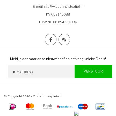
E-mail
Info@Abbenhuistextiel.nl
KVK
09145088
BTW
NL001854337B84
Meld je aan voor onze nieuwsbrief en ontvang unieke Deals!
VERSTUUR
© Copyright 2026 - Onderbroekplein.nl