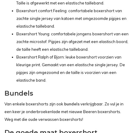
Taille is afgewerkt met een elastische tailleband.
Boxershort comfort Feeling: comfortabele boxershort van
zachte single jersey van katoen met omgezoomde pijpjes en
elastische tailleband.
Boxershort Young: comfortabele jongens boxershort van een
zachte microstof. Pijpjes zijn afgezet met een elastisch boord,
de taille heeft een elastische tailleband.
Boxershort Ralph of Bjorn: leuke boxershort voorzien van
kleurige print. Gemaakt van een elastische single jersey. De
pijpjes zijn omgezoomd en de taille is voorzien van een
elastische band.
Bundels
Van enkele boxershorts zijn ook
bundels
verkrijgbaar. Zo vul je in
een keer je onderbroekenlade met nieuwe Beeren boxershorts.
Weg met die oude verwassen boxershorts!
De goede maat boxershort