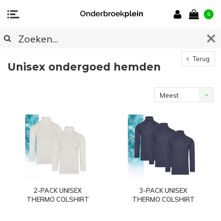
0
Terug
Unisex ondergoed hemden
Meest
bekeken
2-PACK UNISEX
3-PACK UNISEX
THERMO COLSHIRT
THERMO COLSHIRT
MET L.M. WOLWIT
MET L.M. MARINE