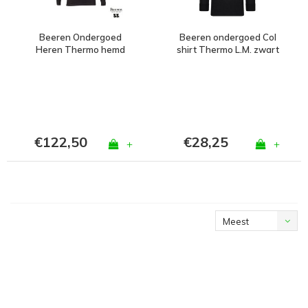
Beeren Ondergoed
Beeren ondergoed Col
Heren Thermo hemd
shirt Thermo L.M. zwart
Lange Mouw Zwart
Bundel van 5
€122,50
€28,25
+
+
Meest
bekeken