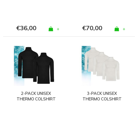
€36,00
€70,00
+
+
2-PACK UNISEX
3-PACK UNISEX
THERMO COLSHIRT
THERMO COLSHIRT
MET L.M. ZWART
MET L.M. WOLWIT