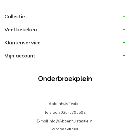
Collectie
Veel bekeken
Klantenservice
Mijn account
Abbenhuis Textiel.
Telefoon
026-3793592
E-mail
Info@Abbenhuistextiel.nl
KVK
09145088