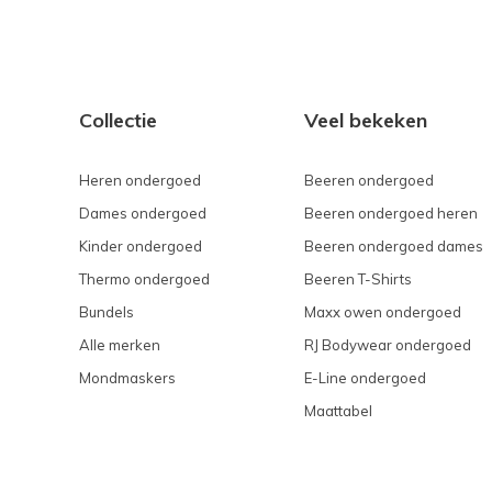
Collectie
Veel bekeken
Heren ondergoed
Beeren ondergoed
Dames ondergoed
Beeren ondergoed heren
Kinder ondergoed
Beeren ondergoed dames
Thermo ondergoed
Beeren T-Shirts
Bundels
Maxx owen ondergoed
Alle merken
RJ Bodywear ondergoed
Mondmaskers
E-Line ondergoed
Maattabel