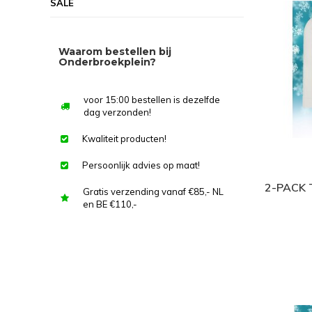
SALE
Waarom bestellen bij
Onderbroekplein?
voor 15:00 bestellen is dezelfde
dag verzonden!
Kwaliteit producten!
Persoonlijk advies op maat!
2-PACK
Gratis verzending vanaf €85,- NL
en BE €110,-