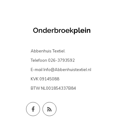
Abbenhuis Textiel.
Telefoon
026-3793592
E-mail
Info@Abbenhuistextiel.nl
KVK
09145088
BTW
NL001854337B84