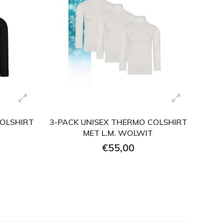
COLSHIRT
3-PACK UNISEX THERMO COLSHIRT
MET L.M. WOLWIT
€55,00