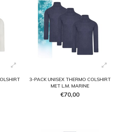
COLSHIRT
3-PACK UNISEX THERMO COLSHIRT
MET L.M. MARINE
€70,00