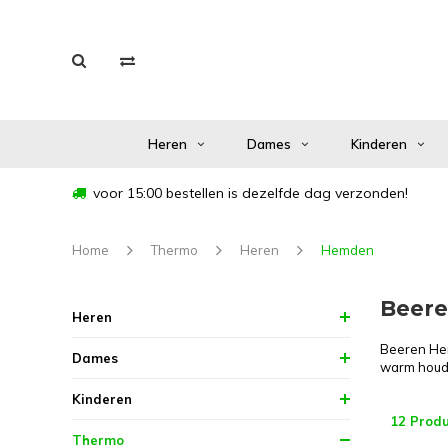
Heren
Dames
Kinderen
voor 15:00 bestellen is dezelfde dag verzonden!
Home
Thermo
Heren
Hemden
Beer
Heren
Beeren Her
Dames
warm houd
Kinderen
12 Prod
Thermo