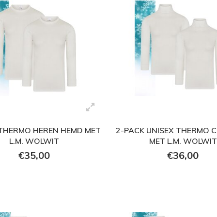
 THERMO HEREN HEMD MET
2-PACK UNISEX THERMO 
L.M. WOLWIT
MET L.M. WOLWIT
€35,00
€36,00