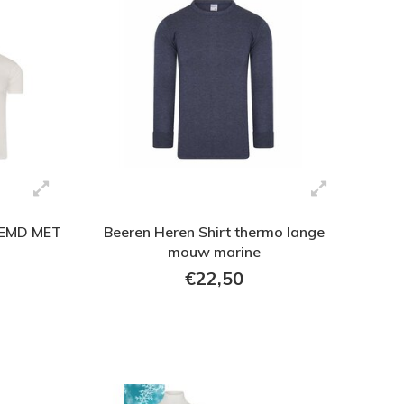
EMD MET
Beeren Heren Shirt thermo lange
mouw marine
€22,50