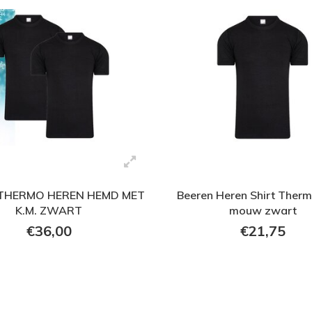
 THERMO HEREN HEMD MET
Beeren Heren Shirt Therm
K.M. ZWART
mouw zwart
€36,00
€21,75