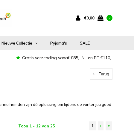
€0,00
0
Nieuwe Collectie
Pyjama's
SALE
!
Gratis verzending vanaf €85,- NL en BE €110,-
Terug
rmo hemden zijn dé oplossing om tijdens de winter jou goed
1
Toon 1 - 12 van 25