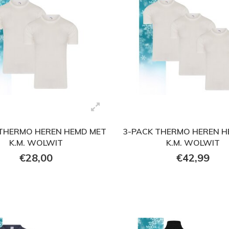
 THERMO HEREN HEMD MET
3-PACK THERMO HEREN H
K.M. WOLWIT
K.M. WOLWIT
€28,00
€42,99