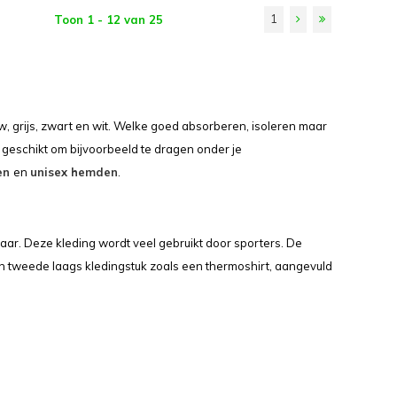
1
Toon 1 - 12 van 25
, grijs, zwart en wit. Welke goed absorberen, isoleren maar
e geschikt om bijvoorbeeld te dragen onder je
en
en
unisex hemden
.
ar. Deze kleding wordt veel gebruikt door sporters. De
n tweede laags kledingstuk zoals een thermoshirt, aangevuld