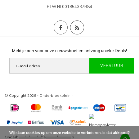
BTW
NL001854337B84
Meld je aan voor onze nieuwsbrief en ontvang unieke Deals!
VERSTUUR
© Copyright 2026 - Onderbroekplein.nl
Wij slaan cookies op om onze website te verbeteren. Is dat akkoord?
Onderbroekplein
/
-
beoordelingen op