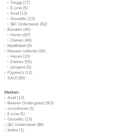
Sloggi
(27)
E-Line
(5)
Avet
(12)
Gionettic
(23)
J&C Underwear
(82)
Bundels
(45)
Heren
(87)
Dames
(46)
Maattabel
(0)
Nieuwe collectie
(56)
Heren
(20)
Dames
(55)
Jongens
(5)
Pyjama's
(12)
SALE
(85)
Merken:
Avet
(12)
Beeren Ondergoed
(363)
cocodream
(1)
E-Line
(5)
Gionettic
(23)
J&C Underwear
(86)
Jadea
(1)