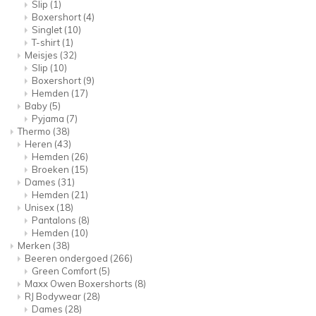
Slip
(1)
Boxershort
(4)
Singlet
(10)
T-shirt
(1)
Meisjes
(32)
Slip
(10)
Boxershort
(9)
Hemden
(17)
Baby
(5)
Pyjama
(7)
Thermo
(38)
Heren
(43)
Hemden
(26)
Broeken
(15)
Dames
(31)
Hemden
(21)
Unisex
(18)
Pantalons
(8)
Hemden
(10)
Merken
(38)
Beeren ondergoed
(266)
Green Comfort
(5)
Maxx Owen Boxershorts
(8)
RJ Bodywear
(28)
Dames
(28)