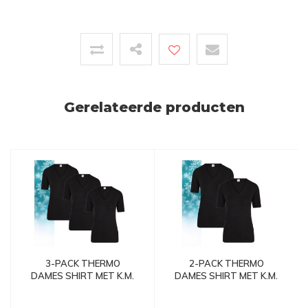
Gerelateerde producten
3-PACK THERMO
2-PACK THERMO
DAMES SHIRT MET K.M.
DAMES SHIRT MET K.M.
ZWART
ZWART