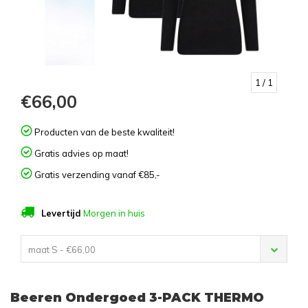
1
/ 1
€66,00
Producten van de beste kwaliteit!
Gratis advies op maat!
Gratis verzending vanaf €85,-
Levertijd
Morgen in huis
maat S - €66,00
Beeren Ondergoed 3-PACK THERMO