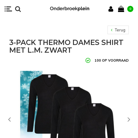
0
Terug
3-PACK THERMO DAMES SHIRT
MET L.M. ZWART
100 OP VOORRAAD