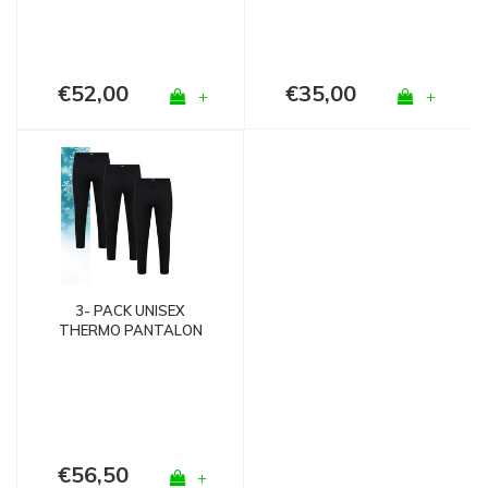
€52,00
€35,00
+
+
3- PACK UNISEX
THERMO PANTALON
ZWART
€56,50
+