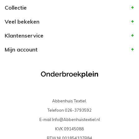
Collectie
Veel bekeken
Klantenservice
Mijn account
Abbenhuis Textiel.
Telefoon
026-3793592
E-mail
Info@Abbenhuistextiel.nl
KVK
09145088
BTW
NL001854337B84