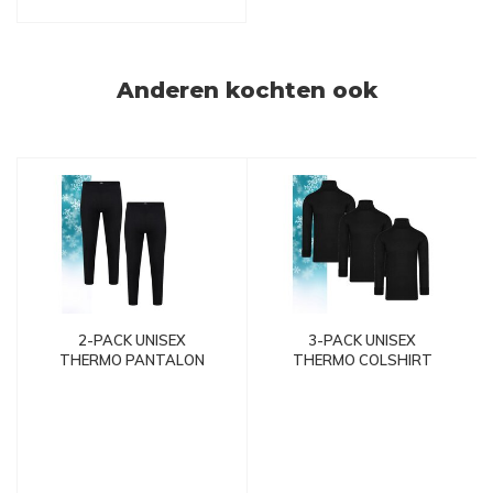
Anderen kochten ook
2-PACK UNISEX
3-PACK UNISEX
THERMO PANTALON
THERMO COLSHIRT
ZWART
MET L.M. ZWART