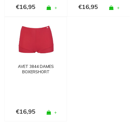
€16,95
€16,95
+
+
AVET 3844 DAMES
BOXERSHORT
MICROFIBER ROOD
€16,95
+