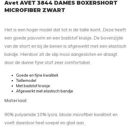
Avet AVET 3844 DAMES BOXERSHORT
MICROFIBER ZWART
Het is een hoger model dat tot in de taille komt. Deze heeft
een goede pasvorm en een badstof kruisje. De bovenzijde
van de short en bij de benen is afgewerkt met een elastisch
bandje. Hierdoor zit de slip mooi aangesloten en draagt
door de dunne fijne stof zeer comfortabel.
Goede en fijne kwaliteit
Taillemodel
Met badstof kruisje
Afgewerkt met elastisch bandje
Materiaal:
90% polyamide 10% lycra. Mooie microfiber kwaliteit en
voelt daardoor heel soepel en glad aan.