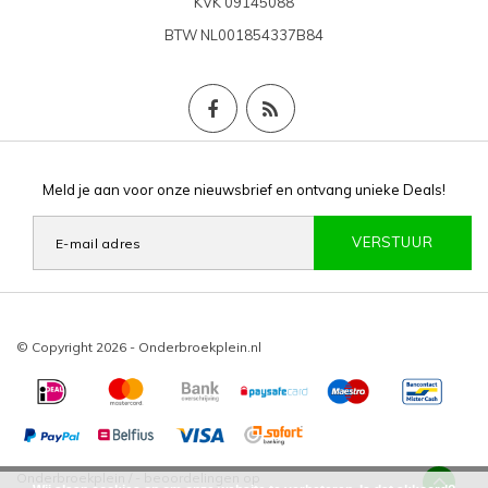
KVK
09145088
BTW
NL001854337B84
Meld je aan voor onze nieuwsbrief en ontvang unieke Deals!
VERSTUUR
© Copyright 2026 - Onderbroekplein.nl
Onderbroekplein
/
-
beoordelingen op