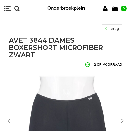
0
Terug
AVET 3844 DAMES
BOXERSHORT MICROFIBER
ZWART
2 OP VOORRAAD