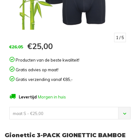
1
/ 5
€25,00
€26,05
Producten van de beste kwaliteit!
Gratis advies op maat!
Gratis verzending vanaf €85,-
Levertijd
Morgen in huis
maat S - €25,00
Gionettic 3-PACK GIONETTIC BAMBOE