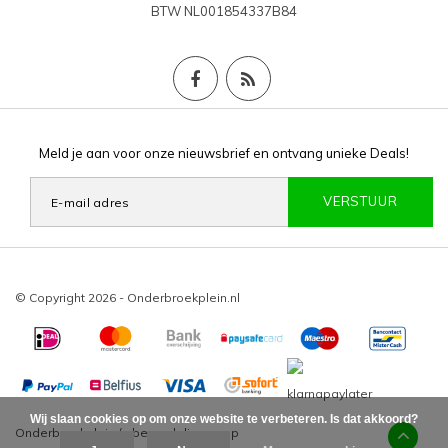
BTW
NL001854337B84
Meld je aan voor onze nieuwsbrief en ontvang unieke Deals!
VERSTUUR
© Copyright 2026 - Onderbroekplein.nl
Wij slaan cookies op om onze website te verbeteren. Is dat akkoord?
Onderbroekplein
/
-
beoordelingen op