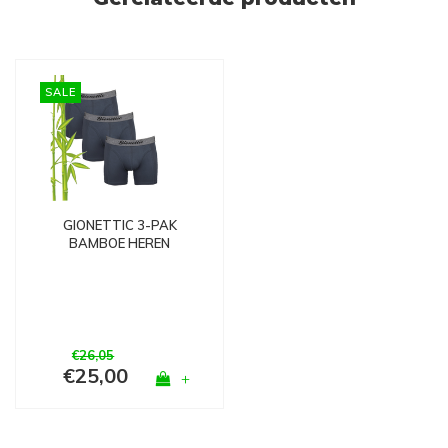
SALE
GIONETTIC 3-PAK
BAMBOE HEREN
BOXERSHORTS
ANTRACIET
€26,05
€25,00
+