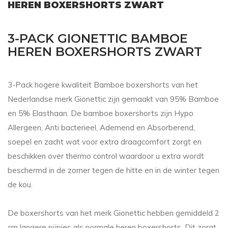
HEREN BOXERSHORTS ZWART
3-PACK GIONETTIC BAMBOE
HEREN BOXERSHORTS ZWART
3-Pack hogere kwaliteit Bamboe boxershorts van het
Nederlandse merk Gionettic zijn gemaakt van 95% Bamboe
en 5% Elasthaan. De bamboe boxershorts zijn Hypo
Allergeen, Anti bacterieel, Ademend en Absorberend,
soepel en zacht wat voor extra draagcomfort zorgt en
beschikken over thermo control waardoor u extra wordt
beschermd in de zomer tegen de hitte en in de winter tegen
de kou.
De boxershorts van het merk Gionettic hebben gemiddeld 2
cm langere pijpjes als normale heren boxershorts. Dit zorgt