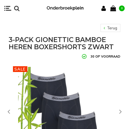
0
Terug
3-PACK GIONETTIC BAMBOE
HEREN BOXERSHORTS ZWART
30 OP VOORRAAD
SALE