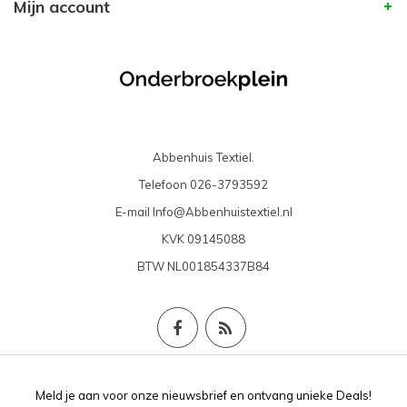
Mijn account
Abbenhuis Textiel.
Telefoon
026-3793592
E-mail
Info@Abbenhuistextiel.nl
KVK
09145088
BTW
NL001854337B84
Meld je aan voor onze nieuwsbrief en ontvang unieke Deals!