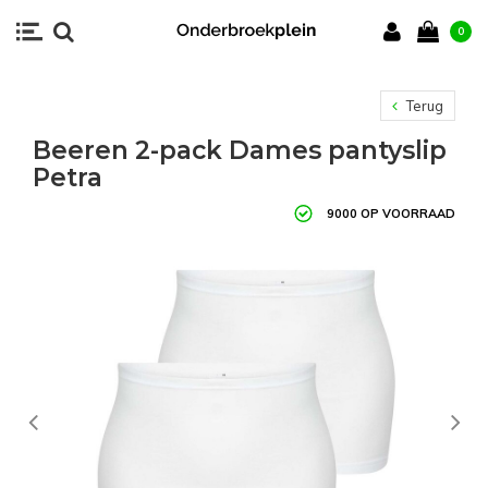
0
Terug
Beeren 2-pack Dames pantyslip
Petra
9000 OP VOORRAAD