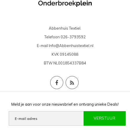
Abbenhuis Textiel.
Telefoon
026-3793592
E-mail
Info@Abbenhuistextiel.nl
KVK
09145088
BTW
NL001854337B84
Meld je aan voor onze nieuwsbrief en ontvang unieke Deals!
VERSTUUR