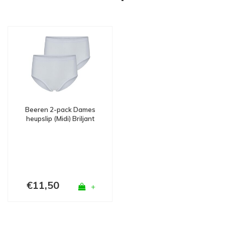
Beeren 2-pack Dames
heupslip (Midi) Briljant
Wit
€11,50
+