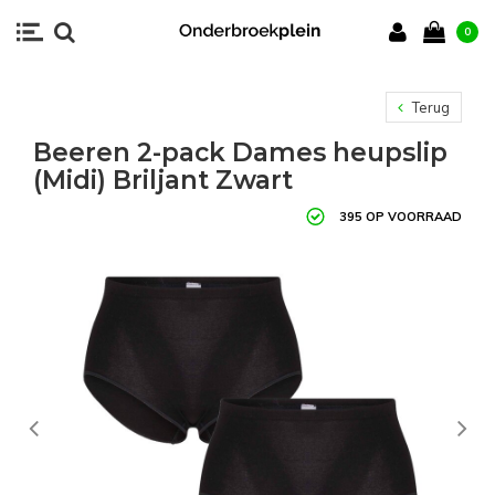
0
Terug
Beeren 2-pack Dames heupslip
(Midi) Briljant Zwart
395 OP VOORRAAD