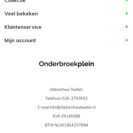
Collectie
Veel bekeken
Klantenservice
Mijn account
Abbenhuis Textiel.
Telefoon
026-3793592
E-mail
Info@Abbenhuistextiel.nl
KVK
09145088
BTW
NL001854337B84