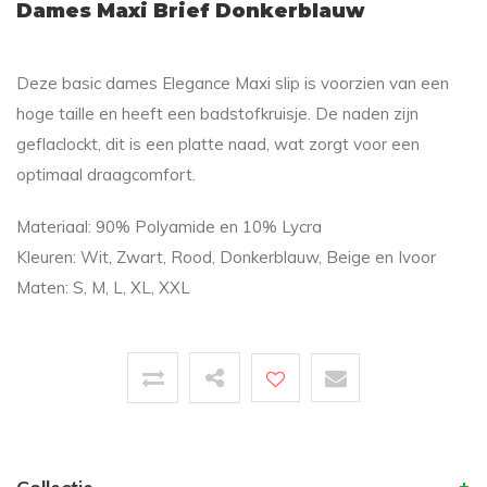
Dames Maxi Brief Donkerblauw
Deze basic dames Elegance Maxi slip is voorzien van een
hoge taille en heeft een badstofkruisje. De naden zijn
geflaclockt, dit is een platte naad, wat zorgt voor een
optimaal draagcomfort.
Materiaal: 90% Polyamide en 10% Lycra
Kleuren: Wit, Zwart, Rood, Donkerblauw, Beige en Ivoor
Maten: S, M, L, XL, XXL