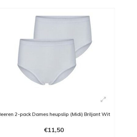
eeren 2-pack Dames heupslip (Midi) Briljant Wit
€11,50