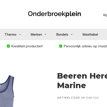
Thermo
Merken
Bundels
Maattabel
Kwaliteit producten!
Persoonlijk advies op maat
Beeren Here
Marine
ARTIKELCODE
09-548-021