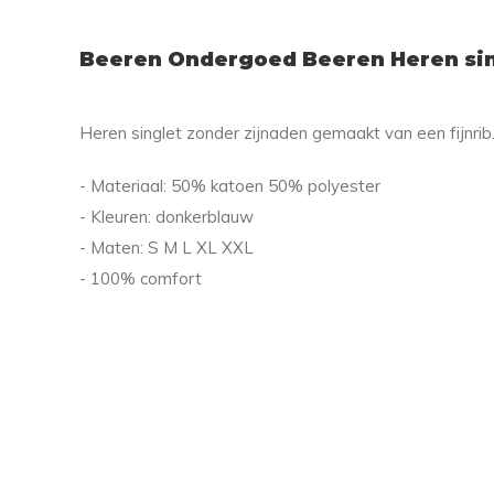
Beeren Ondergoed Beeren Heren sin
Heren singlet zonder zijnaden gemaakt van een fijnrib
- Materiaal: 50% katoen 50% polyester
- Kleuren: donkerblauw
- Maten: S M L XL XXL
- 100% comfort