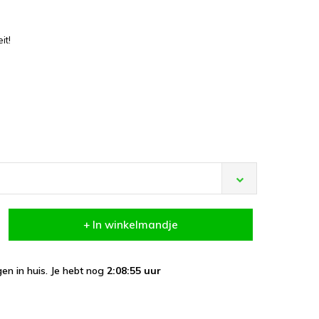
it!
+ In winkelmandje
en in huis. Je hebt nog
2:08:55
uur