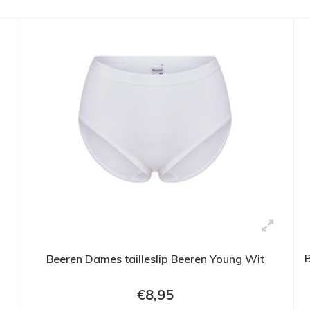
B
Beeren Dames tailleslip Beeren Young Wit
€8,95