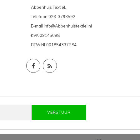
Abbenhuis Textiel.
Telefoon
026-3793592
E-mail
Info@Abbenhuistextiel.nl
KVK
09145088
BTW
NL001854337B84
VERSTUUR