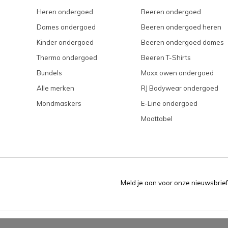
Heren ondergoed
Beeren ondergoed
Dames ondergoed
Beeren ondergoed heren
Kinder ondergoed
Beeren ondergoed dames
Thermo ondergoed
Beeren T-Shirts
Bundels
Maxx owen ondergoed
Alle merken
RJ Bodywear ondergoed
Mondmaskers
E-Line ondergoed
Maattabel
Meld je aan voor onze nieuwsbrief