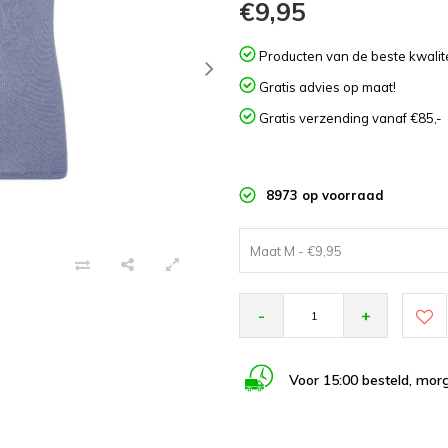
€9,95
Producten van de beste kwalite
Gratis advies op maat!
Gratis verzending vanaf €85,-
8973 op voorraad
Maat M - €9,95
-
+
Voor 15:00 besteld, morg