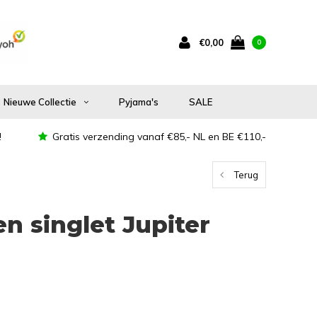
€0,00
0
Nieuwe Collectie
Pyjama's
SALE
!
Gratis verzending vanaf €85,- NL en BE €110,-
Terug
n singlet Jupiter