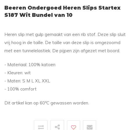
Beeren Ondergoed Heren Slips Startex
S187 Wit Bundel van 10
Heren slip met gulp gemaakt van een rib stof. Deze slip sluit
vrij hoog in de taille. De taille van deze slip is omgezoomd
met een tunnelelastiek. De pijpen zijn afgezet met boord.
- Materiaal: 100% katoen
- Kleuren: wit
- Maten: S M L XL XXL
- 100% comfort
Dit artikel kan op 60ºC gewassen worden.