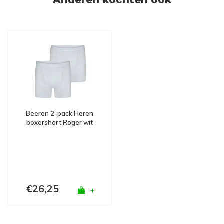
Anderen kochten ook
Beeren 2-pack Heren
boxershort Roger wit
€26,25
+