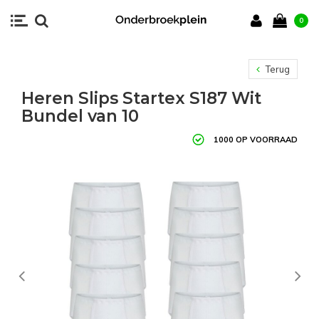
0
Terug
Heren Slips Startex S187 Wit
Bundel van 10
1000 OP VOORRAAD