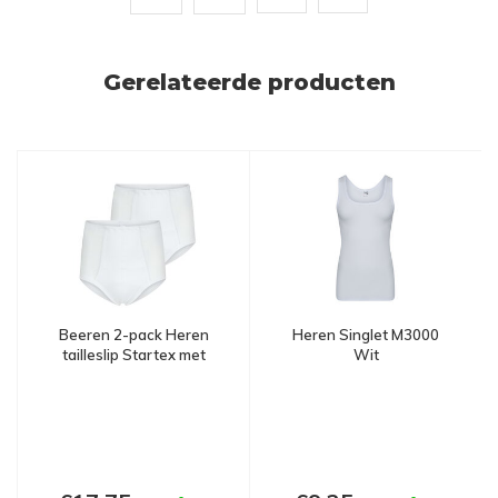
Gerelateerde producten
Beeren 2-pack Heren
Heren Singlet M3000
tailleslip Startex met
Wit
gulp Wit