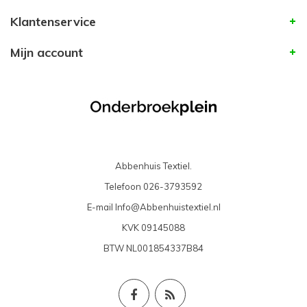
Klantenservice
Mijn account
Abbenhuis Textiel.
Telefoon
026-3793592
E-mail
Info@Abbenhuistextiel.nl
KVK
09145088
BTW
NL001854337B84