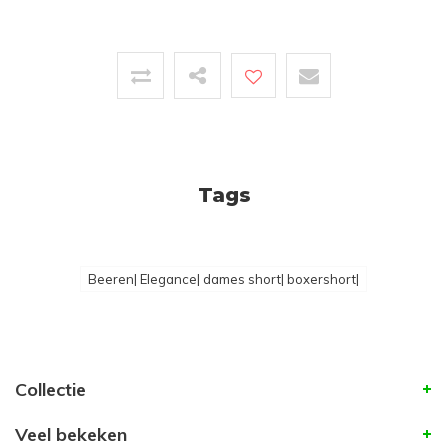
Tags
Beeren| Elegance| dames short| boxershort|
Collectie
Veel bekeken