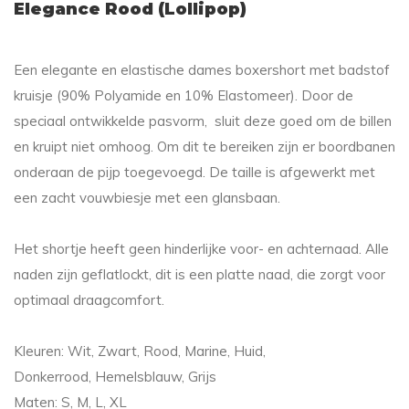
Elegance Rood (Lollipop)
Een elegante en elastische dames boxershort met badstof
kruisje (90% Polyamide en 10% Elastomeer). Door de
speciaal ontwikkelde pasvorm, sluit deze goed om de billen
en kruipt niet omhoog. Om dit te bereiken zijn er boordbanen
onderaan de pijp toegevoegd. De taille is afgewerkt met
een zacht vouwbiesje met een glansbaan.
Het shortje heeft geen hinderlijke voor- en achternaad. Alle
naden zijn geflatlockt, dit is een platte naad, die zorgt voor
optimaal draagcomfort.
Kleuren: Wit, Zwart, Rood, Marine, Huid,
Donkerrood, Hemelsblauw, Grijs
Maten: S, M, L, XL