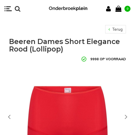
0
Terug
Beeren Dames Short Elegance
Rood (Lollipop)
9998 OP VOORRAAD