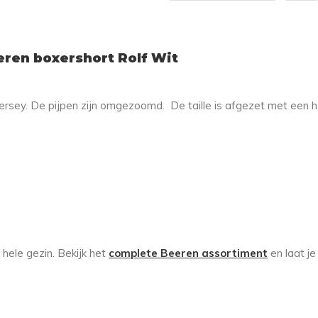
ren boxershort Rolf Wit
ersey. De pijpen zijn omgezoomd. De taille is afgezet met een h
hele gezin. Bekijk het
complete Beeren assortiment
en laat je