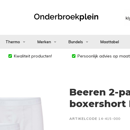
Thermo
Merken
Bundels
Maattabel
Kwaliteit producten!
Persoonlijk advies op maat
Beeren 2-p
boxershort 
ARTIKELCODE
14-415-000