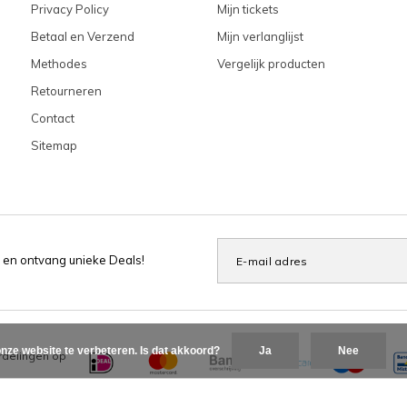
Privacy Policy
Mijn tickets
Betaal en Verzend
Mijn verlanglijst
Methodes
Vergelijk producten
Retourneren
Contact
Sitemap
 en ontvang unieke Deals!
nze website te verbeteren. Is dat akkoord?
Ja
Nee
delingen op