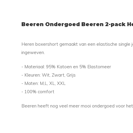
Beeren Ondergoed Beeren 2-pack He
Heren boxershort gemaakt van een elastische single j
ingeweven.
- Materiaal: 95% Katoen en 5% Elastomeer
- Kleuren: Wit, Zwart, Grijs
- Maten: M,L, XL, XXL
- 100% comfort
Beeren heeft nog veel meer mooi ondergoed voor het 