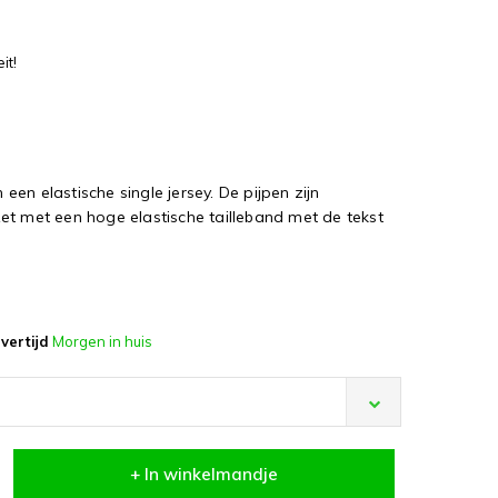
it!
en elastische single jersey. De pijpen zijn
et met een hoge elastische tailleband met de tekst
vertijd
Morgen in huis
+ In winkelmandje