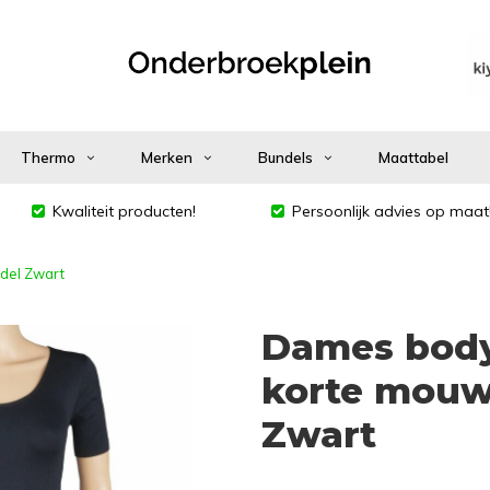
Thermo
Merken
Bundels
Maattabel
Kwaliteit producten!
Persoonlijk advies op maat
del Zwart
Dames body
korte mouw
Zwart