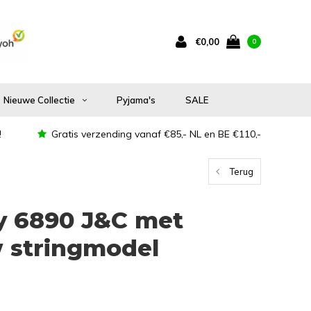
€0,00
0
Nieuwe Collectie
Pyjama's
SALE
!
Gratis verzending vanaf €85,- NL en BE €110,-
Terug
 6890 J&C met
 stringmodel