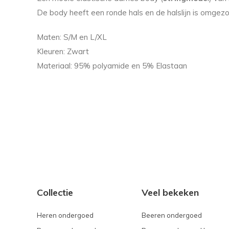
De body heeft een ronde hals en de halslijn is omgez
Maten: S/M en L/XL
Kleuren: Zwart
Materiaal: 95% polyamide en 5% Elastaan
Collectie
Veel bekeken
Heren ondergoed
Beeren ondergoed