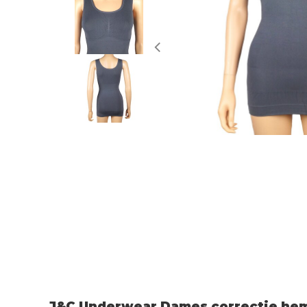
J&C Underwear Dames correctie hem