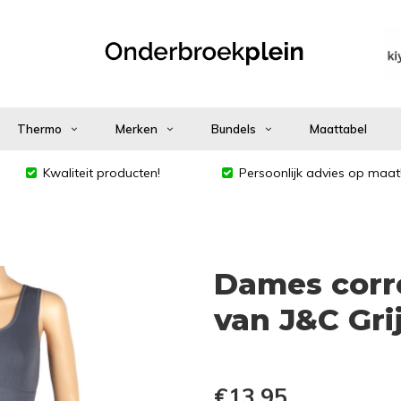
Thermo
Merken
Bundels
Maattabel
Kwaliteit producten!
Persoonlijk advies op maat
Dames corr
van J&C Gri
€13,95