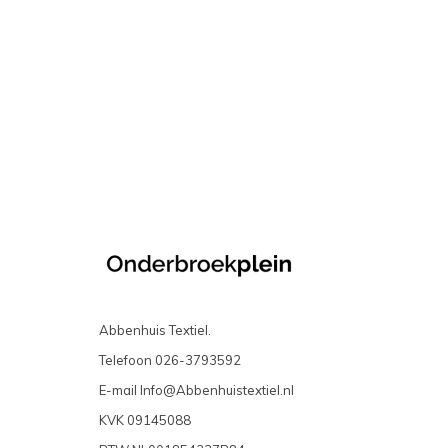
Abbenhuis Textiel.
Telefoon
026-3793592
E-mail
Info@Abbenhuistextiel.nl
KVK
09145088