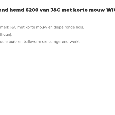
end hemd 6200 van J&C met korte mouw Wi
 merk J&C met korte mouw en diepe ronde hals.
thaan).
oie buik- en taillevorm die corrigerend werkt.