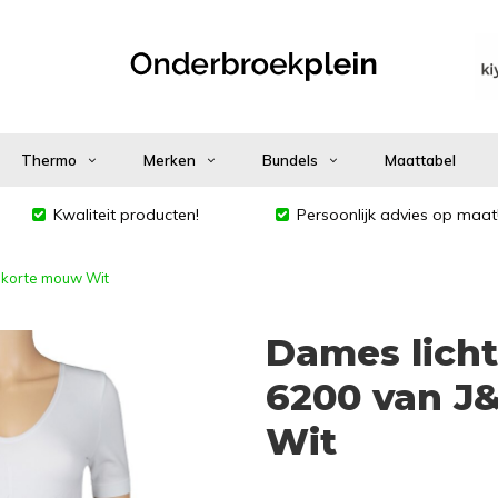
Thermo
Merken
Bundels
Maattabel
Kwaliteit producten!
Persoonlijk advies op maat
 korte mouw Wit
Dames lich
6200 van J
Wit