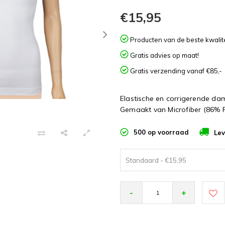
€15,95
Producten van de beste kwalite
Gratis advies op maat!
Gratis verzending vanaf €85,-
Elastische en corrigerende d
Gemaakt van Microfiber (86% 
500 op voorraad
Lev
Standaard - €15,95
-
+