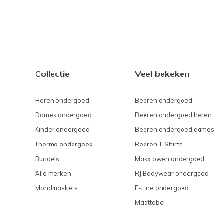
Collectie
Veel bekeken
Heren ondergoed
Beeren ondergoed
Dames ondergoed
Beeren ondergoed heren
Kinder ondergoed
Beeren ondergoed dames
Thermo ondergoed
Beeren T-Shirts
Bundels
Maxx owen ondergoed
Alle merken
RJ Bodywear ondergoed
Mondmaskers
E-Line ondergoed
Maattabel