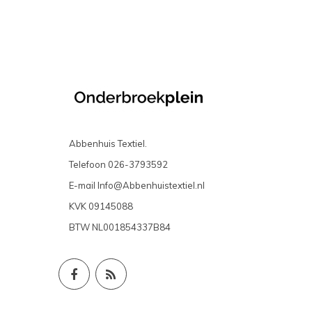
Abbenhuis Textiel.
Telefoon
026-3793592
E-mail
Info@Abbenhuistextiel.nl
KVK
09145088
BTW
NL001854337B84