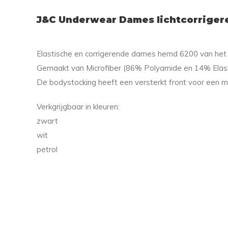
J&C Underwear Dames lichtcorriger
Elastische en corrigerende dames hemd 6200 van het
Gemaakt van Microfiber (86% Polyamide en 14% Elas
De bodystocking heeft een versterkt front voor een mo
Verkgrijgbaar in kleuren:
zwart
wit
petrol