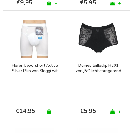
€9,95
€5,95
+
+
Heren boxershort Active
Dames tailleslip H201
Silver Plus van Sloggi wit
van J&C licht corrigerend
Zwart
€14,95
€5,95
+
+