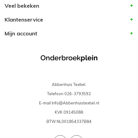
Veel bekeken
Klantenservice
Mijn account
Abbenhuis Textiel.
Telefoon
026-3793592
E-mail
Info@Abbenhuistextiel.nl
KVK
09145088
BTW
NL001854337B84