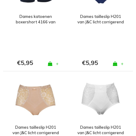
Dames katoenen
Dames tailleslip H201
boxershort 4166 van
van J&C licht corrigerend
J&C Zwart
Marine
€5,95
€5,95
+
+
Dames tailleslip H201
Dames tailleslip H201
van J&C licht corrigerend
van J&C licht corrigerend