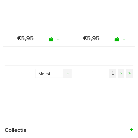
Huid
Wit
€5,95
€5,95
+
+
1
Meest
bekeken
Collectie