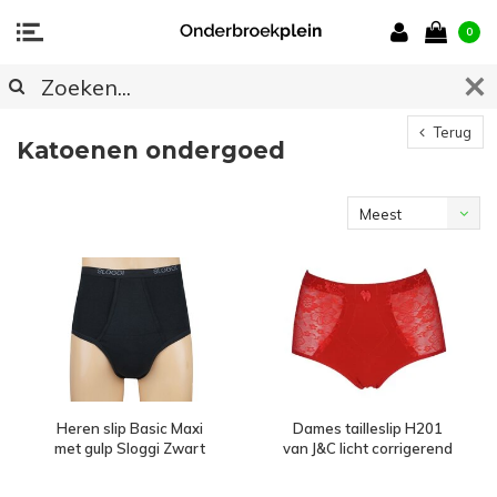
0
Terug
Katoenen ondergoed
Meest
bekeken
Heren slip Basic Maxi
Dames tailleslip H201
met gulp Sloggi Zwart
van J&C licht corrigerend
Rood