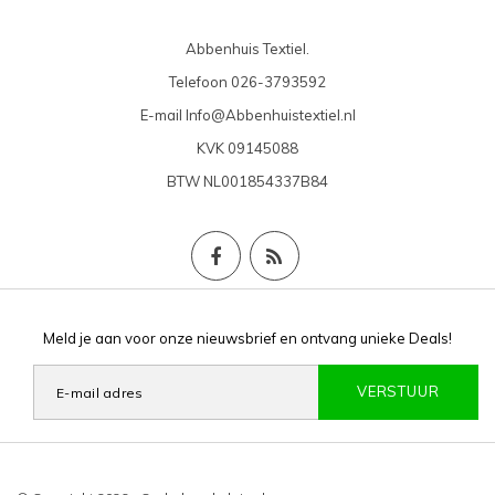
Abbenhuis Textiel.
Telefoon
026-3793592
E-mail
Info@Abbenhuistextiel.nl
KVK
09145088
BTW
NL001854337B84
Meld je aan voor onze nieuwsbrief en ontvang unieke Deals!
VERSTUUR