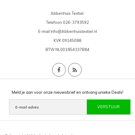
Abbenhuis Textiel.
Telefoon
026-3793592
E-mail
Info@Abbenhuistextiel.nl
KVK
09145088
BTW
NL001854337B84
Meld je aan voor onze nieuwsbrief en ontvang unieke Deals!
VERSTUUR