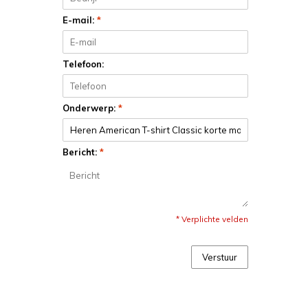
E-mail:
*
Telefoon:
Onderwerp:
*
Bericht:
*
* Verplichte velden
Verstuur