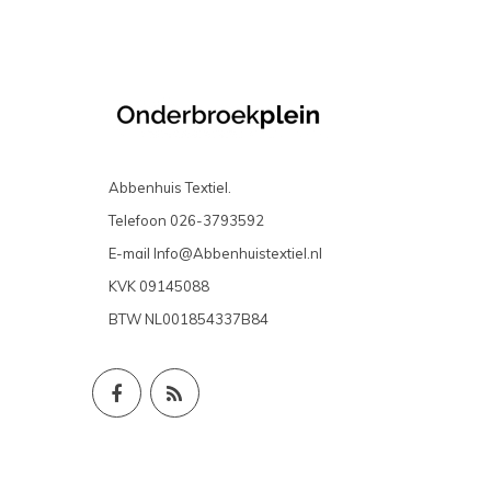
Abbenhuis Textiel.
Telefoon
026-3793592
E-mail
Info@Abbenhuistextiel.nl
KVK
09145088
BTW
NL001854337B84