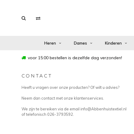
Heren
Dames
Kinderen
voor 15:00 bestellen is dezelfde dag verzonden!
CONTACT
Heeft u vragen over onze producten? Of wilt u advies?
Neem dan contact met onze klantenservices.
We zijn te bereiken via de email
info@Abbenhuistextiel.nl
of telefonisch 026-3793592.