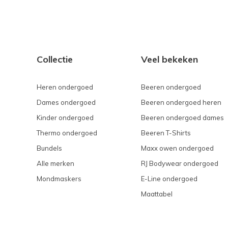
Collectie
Veel bekeken
Heren ondergoed
Beeren ondergoed
Dames ondergoed
Beeren ondergoed heren
Kinder ondergoed
Beeren ondergoed dames
Thermo ondergoed
Beeren T-Shirts
Bundels
Maxx owen ondergoed
Alle merken
RJ Bodywear ondergoed
Mondmaskers
E-Line ondergoed
Maattabel