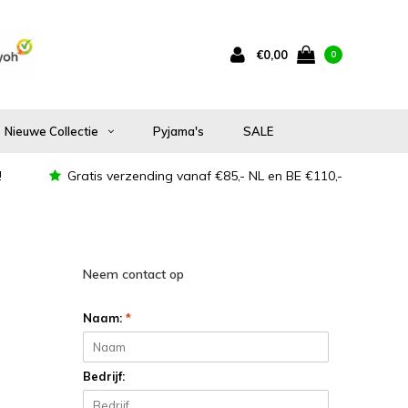
€0,00
0
Nieuwe Collectie
Pyjama's
SALE
!
Gratis verzending vanaf €85,- NL en BE €110,-
Neem contact op
Naam:
*
Bedrijf: