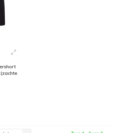
ershort
(zachte