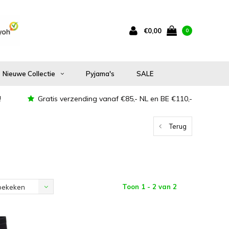
€0,00
0
Nieuwe Collectie
Pyjama's
SALE
!
Gratis verzending vanaf €85,- NL en BE €110,-
Terug
Toon 1 - 2 van 2
bekeken