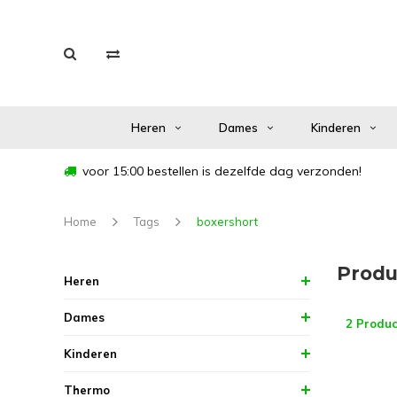
Heren
Dames
Kinderen
voor 15:00 bestellen is dezelfde dag verzonden!
Home
Tags
boxershort
Produ
Heren
Dames
2 Produc
Kinderen
Thermo