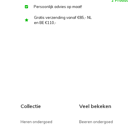
2 Produc
Persoonlijk advies op maat!
Gratis verzending vanaf €85,- NL
en BE €110,-
Collectie
Veel bekeken
Heren ondergoed
Beeren ondergoed