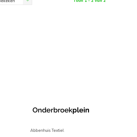
Toon 1 - 2 van 2
bekeken
Abbenhuis Textiel.