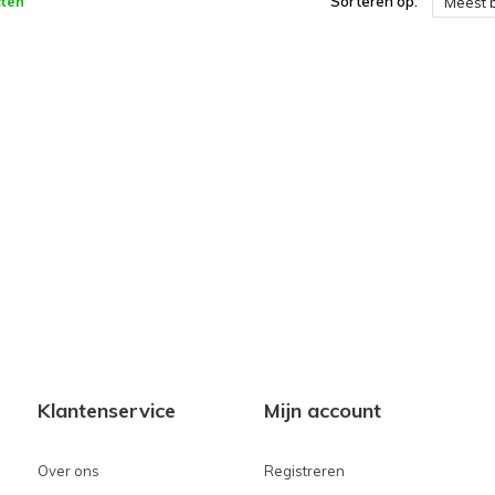
ten
Sorteren op:
Meest 
Klantenservice
Mijn account
Over ons
Registreren