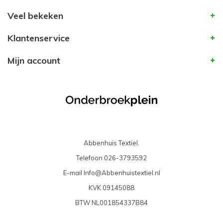
Veel bekeken
Klantenservice
Mijn account
Abbenhuis Textiel.
Telefoon
026-3793592
E-mail
Info@Abbenhuistextiel.nl
KVK
09145088
BTW
NL001854337B84