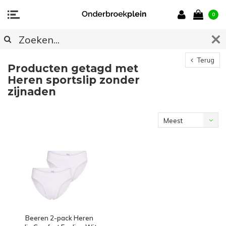
0
Terug
Producten getagd met
Heren sportslip zonder
zijnaden
Meest
bekeken
Beeren 2-pack Heren