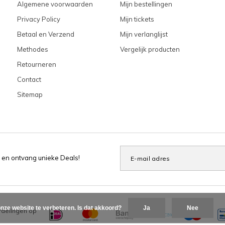
Algemene voorwaarden
Mijn bestellingen
Privacy Policy
Mijn tickets
Betaal en Verzend
Mijn verlanglijst
Methodes
Vergelijk producten
Retourneren
Contact
Sitemap
 en ontvang unieke Deals!
nze website te verbeteren. Is dat akkoord?
Ja
Nee
delingen op