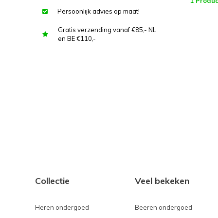
1 Produc
Persoonlijk advies op maat!
Gratis verzending vanaf €85,- NL
en BE €110,-
Collectie
Veel bekeken
Heren ondergoed
Beeren ondergoed