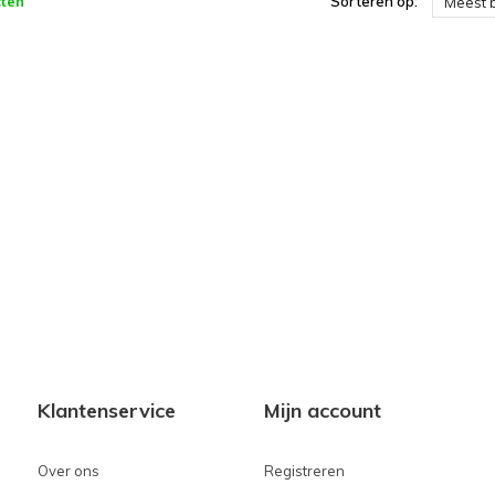
ten
Sorteren op:
Meest 
Klantenservice
Mijn account
Over ons
Registreren