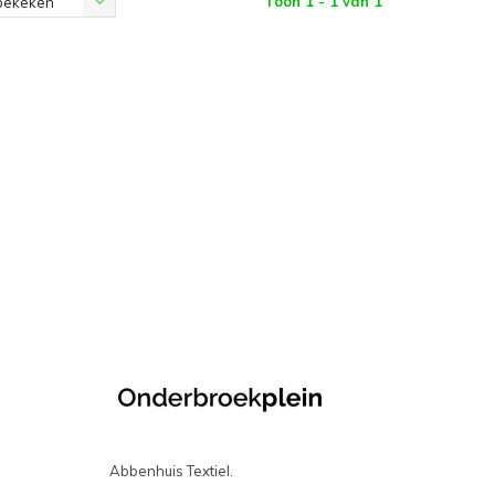
Toon 1 - 1 van 1
bekeken
Abbenhuis Textiel.