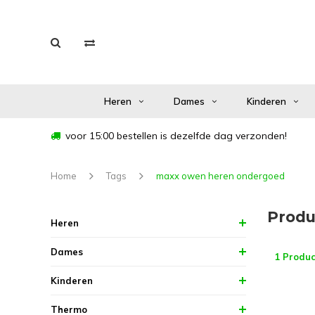
Heren
Dames
Kinderen
voor 15:00 bestellen is dezelfde dag verzonden!
Home
Tags
maxx owen heren ondergoed
Produ
Heren
Dames
1 Produc
Kinderen
Thermo