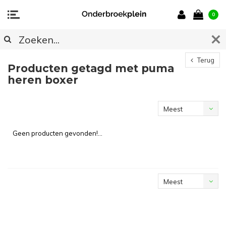
0
Terug
Producten getagd met puma
heren boxer
Meest
bekeken
Geen producten gevonden!...
Meest
bekeken