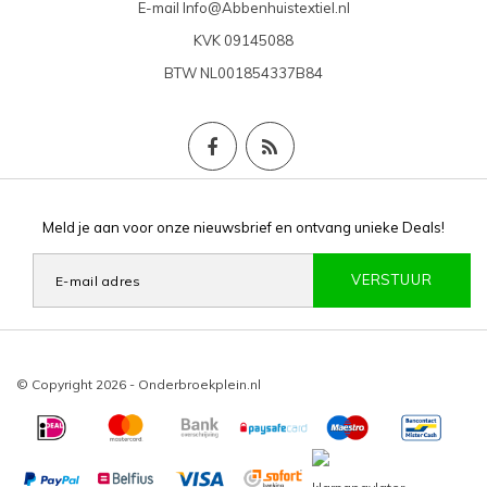
E-mail
Info@Abbenhuistextiel.nl
KVK
09145088
BTW
NL001854337B84
Meld je aan voor onze nieuwsbrief en ontvang unieke Deals!
VERSTUUR
© Copyright 2026 - Onderbroekplein.nl