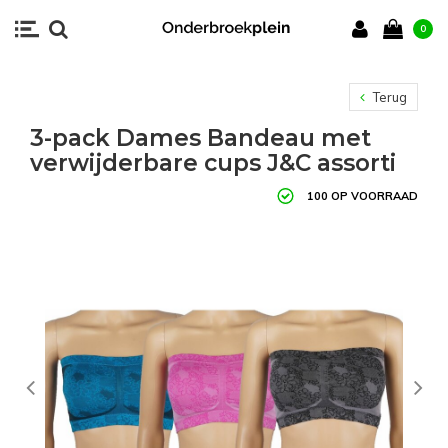
0
Terug
3-pack Dames Bandeau met
verwijderbare cups J&C assorti
100 OP VOORRAAD