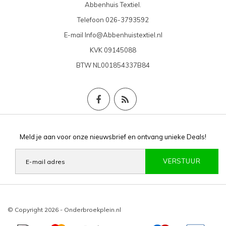
Abbenhuis Textiel.
Telefoon
026-3793592
E-mail
Info@Abbenhuistextiel.nl
KVK
09145088
BTW
NL001854337B84
Meld je aan voor onze nieuwsbrief en ontvang unieke Deals!
VERSTUUR
© Copyright 2026 - Onderbroekplein.nl