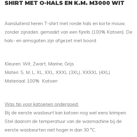
SHIRT MET O-HALS EN K.M. M3000 WIT
Aansluitend heren T-shirt met ronde hals en korte mouw,
zonder zijnaden, gemaakt van een fijnrib (100% Katoen). De
hals- en armsgaten zijn afgezet met boord.
Kleuren: Wit, Zwart, Marine, Grijs
Maten: S, M, L, XL, XXL, XXXL (3XL), XXXXL (4XL)
Materiaal: 100% Katoen
Was tip voor katoenen ondergoed:
Bij de eerste wasbeurt kan katoen nog wel eens krimpen.
Stel daarom de temperatuur van de wasmachine bij de
eerste wasbeurten niet hoger in dan 30 °C.