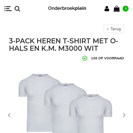
0
Terug
3-PACK HEREN T-SHIRT MET O-
HALS EN K.M. M3000 WIT
100 OP VOORRAAD