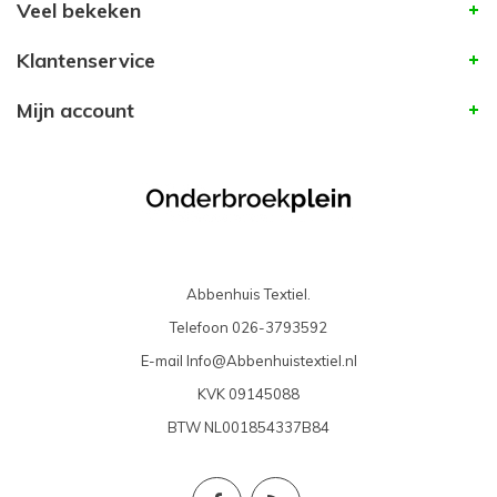
Veel bekeken
Klantenservice
Mijn account
Abbenhuis Textiel.
Telefoon
026-3793592
E-mail
Info@Abbenhuistextiel.nl
KVK
09145088
BTW
NL001854337B84