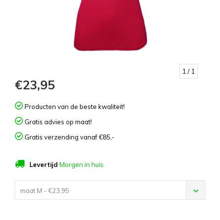
1
/ 1
€23,95
Producten van de beste kwaliteit!
Gratis advies op maat!
Gratis verzending vanaf €85,-
Levertijd
Morgen in huis
maat M - €23,95