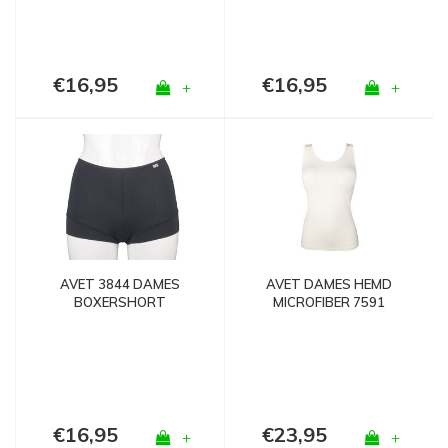
€16,95
€16,95
+
+
AVET 3844 DAMES
AVET DAMES HEMD
BOXERSHORT
MICROFIBER 7591
MICROFIBER ZWART
LANGER MODEL IVOOR
€16,95
€23,95
+
+