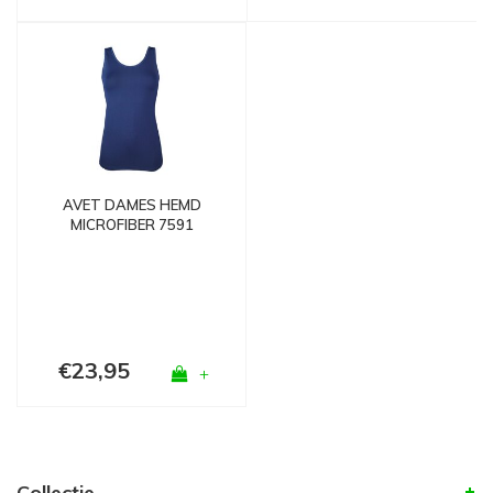
AVET DAMES HEMD
MICROFIBER 7591
LANGER MODEL MARINE
€23,95
+
Collectie