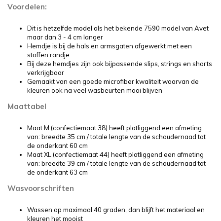
Voordelen:
Dit is hetzelfde model als het bekende 7590 model van Avet
maar dan 3 - 4 cm langer
Hemdje is bij de hals en armsgaten afgewerkt met een
stoffen randje
Bij deze hemdjes zijn ook bijpassende slips, strings en shorts
verkrijgbaar
Gemaakt van een goede microfiber kwaliteit waarvan de
kleuren ook na veel wasbeurten mooi blijven
Maattabel
Maat M (confectiemaat 38) heeft platliggend een afmeting
van: breedte 35 cm / totale lengte van de schoudernaad tot
de onderkant 60 cm
Maat XL (confectiemaat 44) heeft platliggend een afmeting
van: breedte 39 cm / totale lengte van de schoudernaad tot
de onderkant 63 cm
Wasvoorschriften
Wassen op maximaal 40 graden, dan blijft het materiaal en
kleuren het mooist