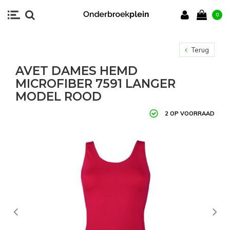
0
Terug
AVET DAMES HEMD
MICROFIBER 7591 LANGER
MODEL ROOD
2 OP VOORRAAD