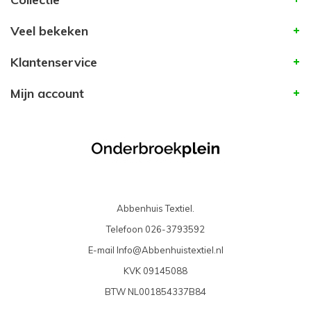
Veel bekeken
Klantenservice
Mijn account
Abbenhuis Textiel.
Telefoon
026-3793592
E-mail
Info@Abbenhuistextiel.nl
KVK
09145088
BTW
NL001854337B84