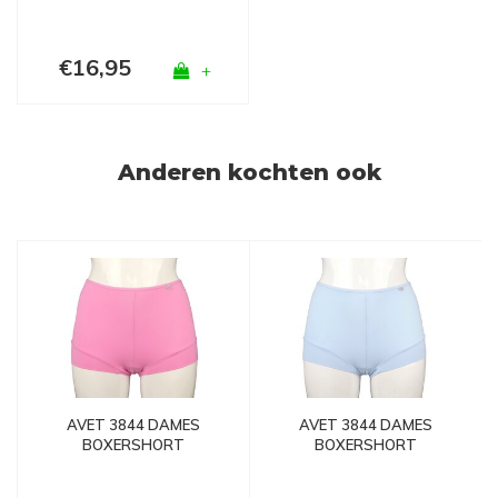
€16,95
+
Anderen kochten ook
AVET 3844 DAMES
AVET 3844 DAMES
BOXERSHORT
BOXERSHORT
MICROFIBER ROZE
MICROFIBER SKY BLUE