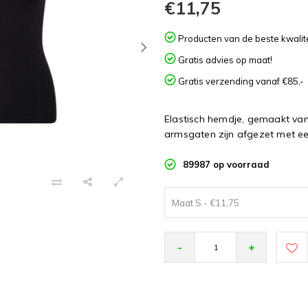
€11,75
Producten van de beste kwalite
Gratis advies op maat!
Gratis verzending vanaf €85,-
Elastisch hemdje, gemaakt van
armsgaten zijn afgezet met een
89987 op voorraad
Maat S - €11,75
-
+