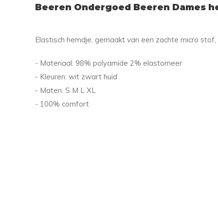
Beeren Ondergoed Beeren Dames h
Elastisch hemdje, gemaakt van een zachte micro stof, 
- Materiaal: 98% polyamide 2% elastomeer
- Kleuren: wit zwart huid
- Maten: S M L XL
- 100% comfort