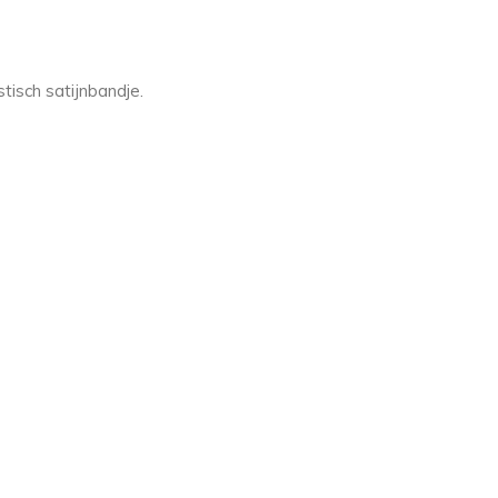
tisch satijnbandje.