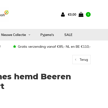
€0,00
0
Nieuwe Collectie
Pyjama's
SALE
!
Gratis verzending vanaf €85,- NL en BE €110,-
Terug
mes hemd Beeren
t