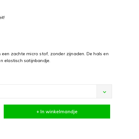
it!
 een zachte micro stof, zonder zijnaden. De hals en
 elastisch satijnbandje.
+ In winkelmandje