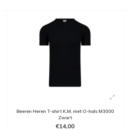
Beeren Heren T-shirt K.M. met O-hals M3000
Zwart
€14,00