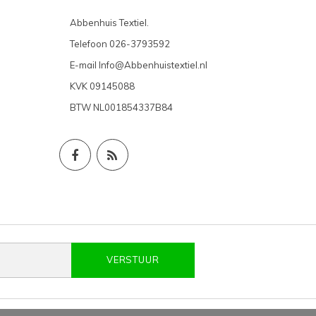
Abbenhuis Textiel.
Telefoon
026-3793592
E-mail
Info@Abbenhuistextiel.nl
KVK
09145088
BTW
NL001854337B84
VERSTUUR