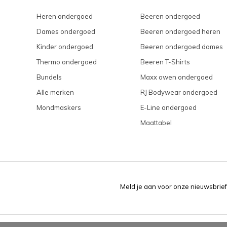
Heren ondergoed
Beeren ondergoed
Dames ondergoed
Beeren ondergoed heren
Kinder ondergoed
Beeren ondergoed dames
Thermo ondergoed
Beeren T-Shirts
Bundels
Maxx owen ondergoed
Alle merken
RJ Bodywear ondergoed
Mondmaskers
E-Line ondergoed
Maattabel
Meld je aan voor onze nieuwsbrief