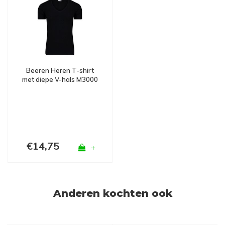
Beeren Heren T-shirt
met diepe V-hals M3000
Zwart
€14,75
+
Anderen kochten ook