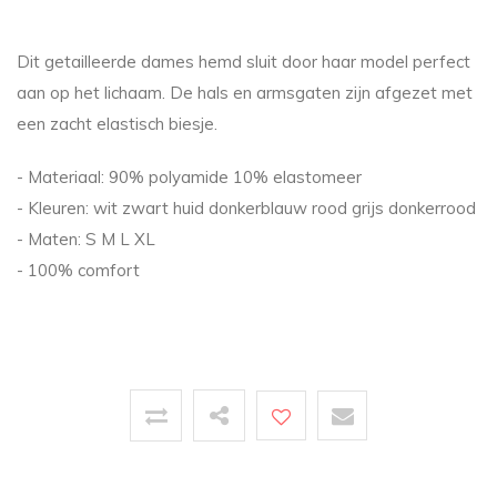
Dit getailleerde dames hemd sluit door haar model perfect
aan op het lichaam. De hals en armsgaten zijn afgezet met
een zacht elastisch biesje.
- Materiaal: 90% polyamide 10% elastomeer
- Kleuren: wit zwart huid donkerblauw rood grijs donkerrood
- Maten: S M L XL
- 100% comfort