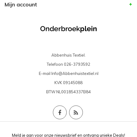
Mijn account
Abbenhuis Textiel.
Telefoon
026-3793592
E-mail
Info@Abbenhuistextiel.nl
KVK
09145088
BTW
NL001854337B84
Meld je aan voor onze nieuwsbrief en ontvang unieke Deals!