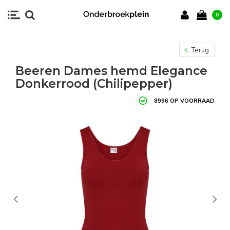
0
Terug
Beeren Dames hemd Elegance
Donkerrood (Chilipepper)
8996 OP VOORRAAD