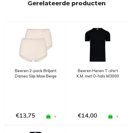
Gerelateerde producten
Beeren 2-pack Briljant
Beeren Heren T-shirt
Dames Slip Maxi Beige
K.M. met O-hals M3000
Zwart
€13,75
€14,00
+
+