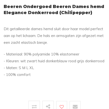
Beeren Ondergoed Beeren Dames hemd
Elegance Donkerrood (Chilipepper)
Dit getailleerde dames hemd sluit door haar model perfect
aan op het lichaam. De hals en armsgaten zijn afgezet met
een zacht elastisch biesje.
- Materiaal: 90% polyamide 10% elastomeer
- Kleuren: wit zwart huid donkerblauw rood grijs donkerrood
- Maten: S M L XL
- 100% comfort