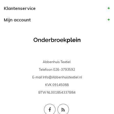
Klantenservice
Mijn account
Abbenhuis Textiel.
Telefoon
026-3793592
E-mail
Info@Abbenhuistextiel.nl
KVK
09145088
BTW
NL001854337B84