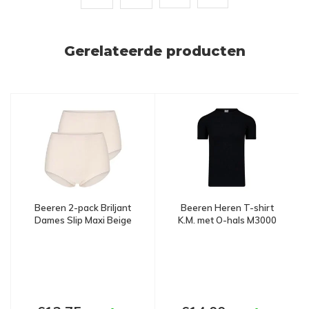
Gerelateerde producten
Beeren 2-pack Briljant
Beeren Heren T-shirt
Dames Slip Maxi Beige
K.M. met O-hals M3000
Zwart