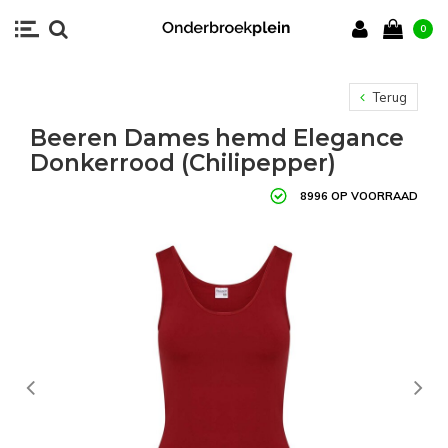
0
Terug
Beeren Dames hemd Elegance
Donkerrood (Chilipepper)
8996 OP VOORRAAD