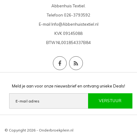
Abbenhuis Textiel.
Telefoon
026-3793592
E-mail
Info@Abbenhuistextiel.nl
KVK
09145088
BTW
NL001854337B84
Meld je aan voor onze nieuwsbrief en ontvang unieke Deals!
VERSTUUR
© Copyright 2026 - Onderbroekplein.nl