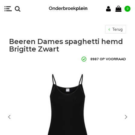
0
Terug
Beeren Dames spaghetti hemd
Brigitte Zwart
8987 OP VOORRAAD