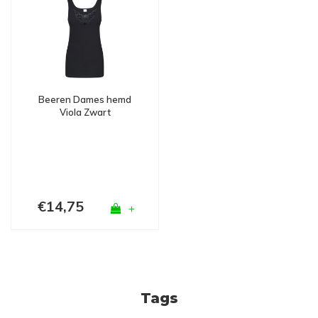
Beeren Dames hemd
Viola Zwart
€14,75
+
Tags